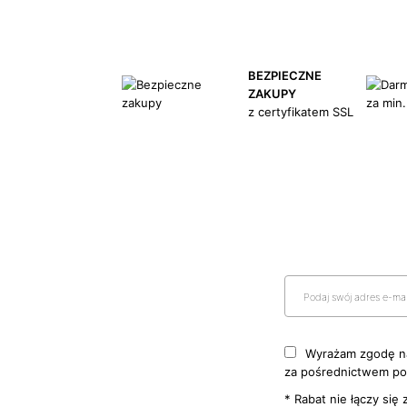
BEZPIECZNE
ZAKUPY
z certyfikatem SSL
Wyrażam zgodę na
za pośrednictwem poc
* Rabat nie łączy się