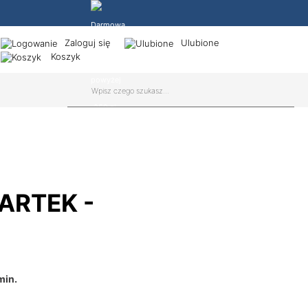
Zaloguj się
Ulubione
Koszyk
Darmowa dostawa powyżej 250 zł
ARTEK -
min.