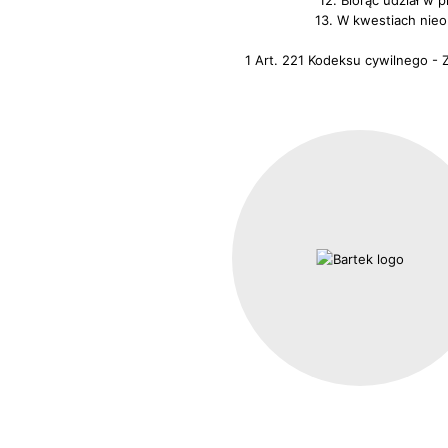
12. Biorąc udział w
13. W kwestiach nie
1 Art. 221 Kodeksu cywilnego -