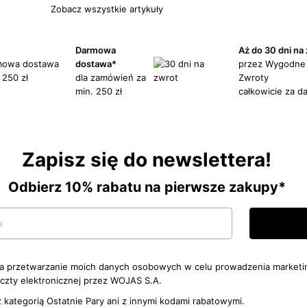
Zobacz wszystkie artykuły
Darmowa
Aż do 30 dni na
dostawa*
przez Wygodne
dla zamówień za
Zwroty
min. 250 zł
całkowicie za d
Zapisz się do newslettera!
Odbierz 10% rabatu na pierwsze zakupy*
 przetwarzanie moich danych osobowych w celu prowadzenia marketi
zty elektronicznej przez WOJAS S.A.
 z kategorią Ostatnie Pary ani z innymi kodami rabatowymi.