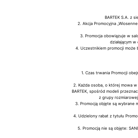
BARTEK S.A. z si
2. Akcja Promocyjna „Wiosenne 
3. Promocja obowiązuje w sal
działającym w
4. Uczestnikiem promocji może 
1. Czas trwania Promocji obe
2. Każda osoba, o której mowa w
BARTEK, spośród modeli przeznac
z grupy rozmiarowej
3. Promocją objęte są wybrane
4. Udzielony rabat z tytułu Prom
5. Promocją nie są objęte: 