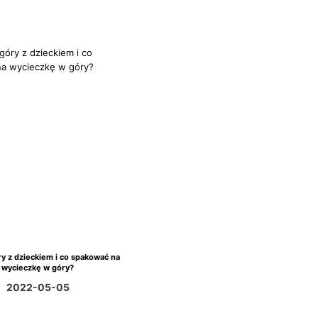
y z dzieckiem i co spakować na
wycieczkę w góry?
2022-05-05