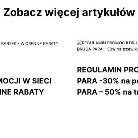
Zobacz więcej artykułów
REGULAMIN PR
OCJI W SIECI
PARA -30% na p
NNE RABATY
PARA – 50% na t