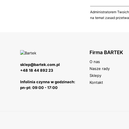
Administratorem Twoich
na temat zasad przetwa
Firma BARTEK
O nas
sklep@bartek.com.pl
Nasze rady
+48 18 44 892 23
Sklepy
Infolinia czynna w godzinach:
Kontakt
pn-pt: 09:00 - 17:00