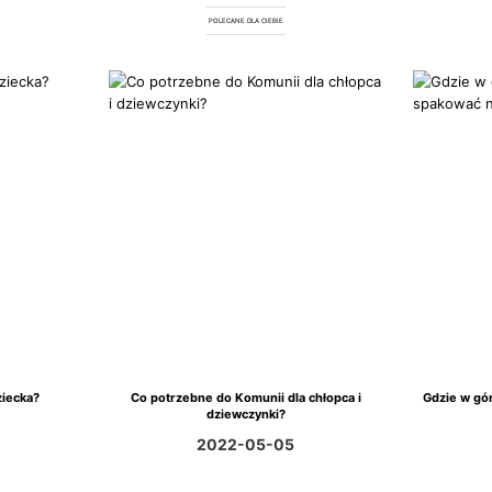
POLECANE DLA CIEBIE
ziecka?
Co potrzebne do Komunii dla chłopca i
Gdzie w gór
dziewczynki?
2022-05-05