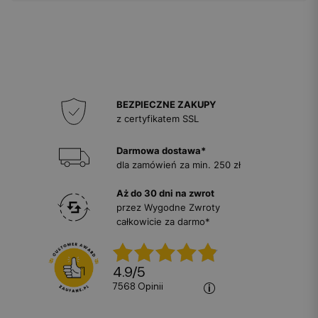
BEZPIECZNE ZAKUPY
z certyfikatem SSL
Darmowa dostawa*
dla zamówień za min. 250 zł
Aż do 30 dni na zwrot
przez Wygodne Zwroty
całkowicie za darmo*
4.9
/
5
7568
opinii