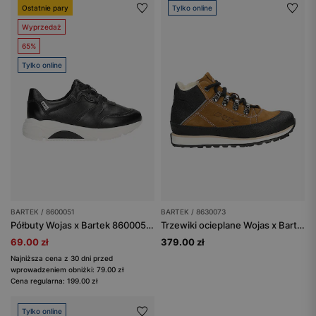
Ostatnie pary
Tylko online
Wyprzedaż
65%
Tylko online
BARTEK / 8600051
BARTEK / 8630073
Półbuty Wojas x Bartek 8600051, czarny
Trzewiki ocieplane Wojas x Bartek 8630073, dla chłopców, brązowy
69.00 zł
379.00 zł
Najniższa cena z 30 dni przed
wprowadzeniem obniżki: 79.00 zł
Cena regularna: 199.00 zł
Tylko online