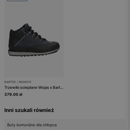
BARTEK / 8630076
Trzewiki ocieplane Wojas x Bartek 8630076, dla chłopców, granatowo-czarny
379.00 zł
Inni szukali również
Buty komunijne dla chłopca