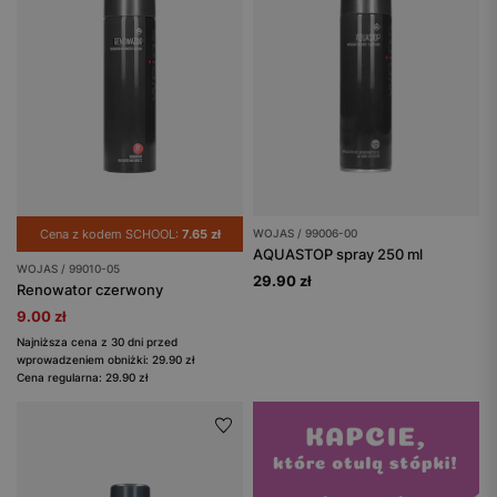
Cena z kodem SCHOOL:
7.65 zł
WOJAS / 99006-00
AQUASTOP spray 250 ml
WOJAS / 99010-05
29.90 zł
Renowator czerwony
9.00 zł
Najniższa cena z 30 dni przed
wprowadzeniem obniżki: 29.90 zł
Cena regularna: 29.90 zł