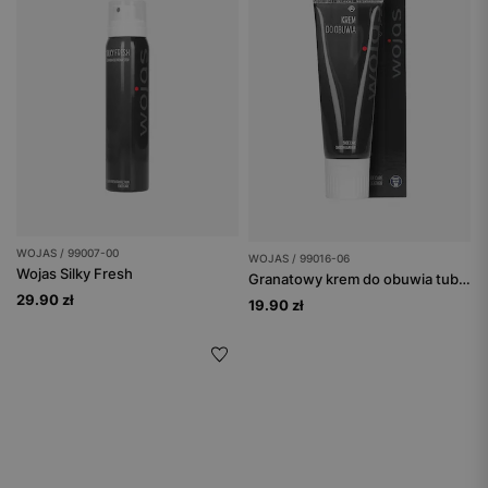
WOJAS / 99007-00
WOJAS / 99016-06
Wojas Silky Fresh
Granatowy krem do obuwia tuba 75 ml
29.90 zł
19.90 zł