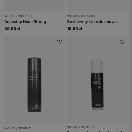
WOJAS / 99037-00
WOJAS / 99016-00
Aquastop Nano Strong
Bezbarwny krem do obuwia
39.90 zł
19.90 zł
WOJAS / 99040-00
WOJAS / 99010-01