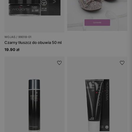
WOJAS / 99018-01
Czarny tłuszcz do obuwia 50 ml
19.90 zł