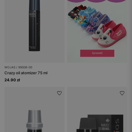
WOJAS / 99008-00
Crazy oil atomizer 75 ml
24.90 zł