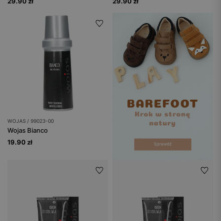
29.90 zł
29.90 zł
WOJAS / 99023-00
Wojas Bianco
19.90 zł