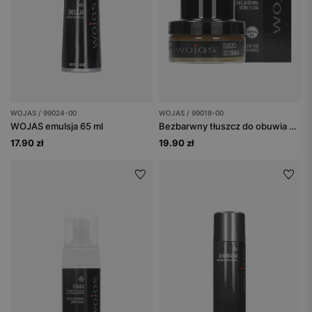
WOJAS / 99024-00
WOJAS / 99018-00
WOJAS emulsja 65 ml
Bezbarwny tłuszcz do obuwia 50 ml
17.90 zł
19.90 zł