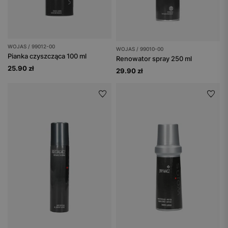
WOJAS / 99012-00
WOJAS / 99010-00
Pianka czyszcząca 100 ml
Renowator spray 250 ml
25.90 zł
29.90 zł