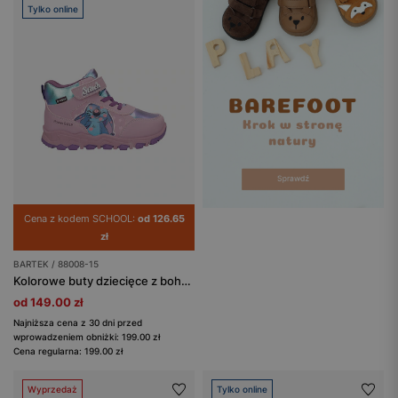
Tylko online
Cena z kodem SCHOOL:
od 126.65
zł
BARTEK / 88008-15
Kolorowe buty dziecięce z bohaterem Disney Stitch BARTEK 88008-15
od 149.00 zł
Najniższa cena z 30 dni przed
wprowadzeniem obniżki: 199.00 zł
Cena regularna: 199.00 zł
Wyprzedaż
Tylko online