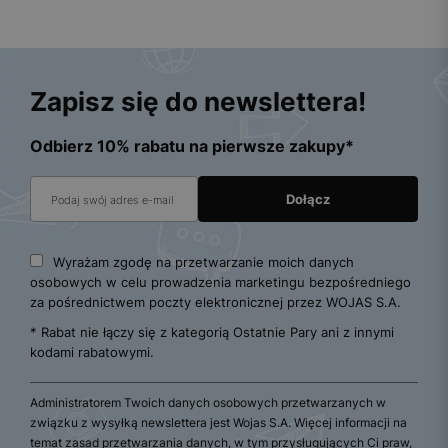
Zapisz się do newslettera!
Odbierz 10% rabatu na pierwsze zakupy*
Wyrażam zgodę na przetwarzanie moich danych
osobowych w celu prowadzenia marketingu bezpośredniego
za pośrednictwem poczty elektronicznej przez WOJAS S.A.
* Rabat nie łączy się z kategorią Ostatnie Pary ani z innymi
kodami rabatowymi.
Administratorem Twoich danych osobowych przetwarzanych w
związku z wysyłką newslettera jest Wojas S.A. Więcej informacji na
temat zasad przetwarzania danych, w tym przysługujących Ci praw,