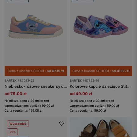
Cena z kodem SCHOOL:
od 67.15 zł
Cena z kodem SCHOOL:
od 41.65 zł
BARTEK / 87033-25
BARTEK / 87852-16
Niebiesko-różowe sneakersy dziecięce Stitch BARTEK 87033-25
Kolorowe kapcie dziecięce Stitch BARTEK 87852-16
od 79.00 zł
od 49.00 zł
Najniższa cena z 30 dni przed
Najniższa cena z 30 dni przed
wprowadzeniem obniżki: 99.00 zł
wprowadzeniem obniżki: 59.00 zł
Cena regularna: 159.00 zł
Cena regularna: 59.00 zł
Wyprzedaż
25%