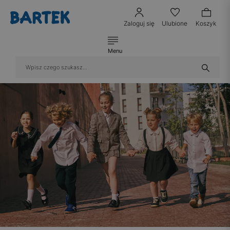
Zaloguj się
Ulubione
Koszyk
Menu