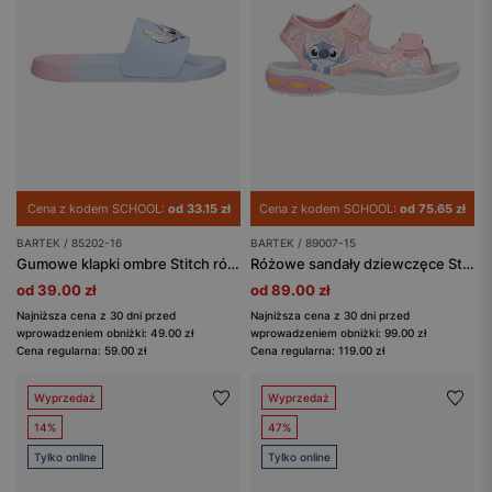
Cena z kodem SCHOOL:
od 33.15 zł
Cena z kodem SCHOOL:
od 75.65 zł
BARTEK / 85202-16
BARTEK / 89007-15
Gumowe klapki ombre Stitch różowo-niebieskie BARTEK 85202-16
Różowe sandały dziewczęce Stitch ze świecącą podeszwą BARTEK 89007-15
od 39.00 zł
od 89.00 zł
Najniższa cena z 30 dni przed
Najniższa cena z 30 dni przed
wprowadzeniem obniżki: 49.00 zł
wprowadzeniem obniżki: 99.00 zł
Cena regularna: 59.00 zł
Cena regularna: 119.00 zł
Wyprzedaż
Wyprzedaż
14%
47%
Tylko online
Tylko online