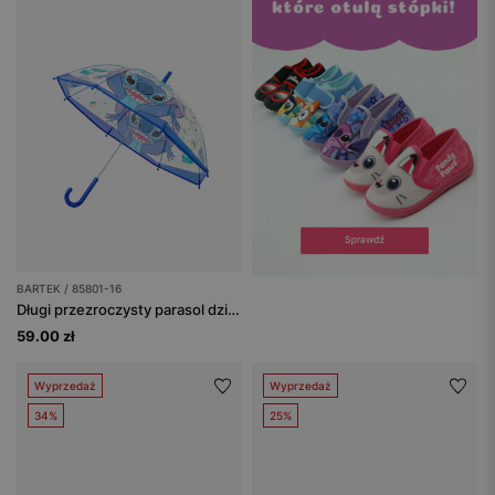
BARTEK / 85801-16
Długi przezroczysty parasol dziecięcy Stitch BARTEK 85801-16
59.00 zł
Wyprzedaż
Wyprzedaż
34%
25%