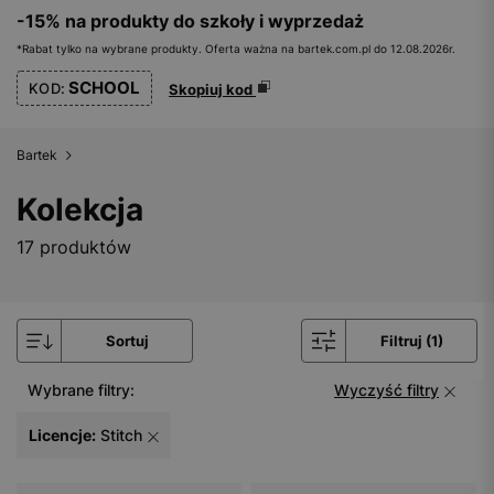
-15% na produkty do szkoły i wyprzedaż
*Rabat tylko na wybrane produkty. Oferta ważna na bartek.com.pl do 12.08.2026r.
SCHOOL
KOD:
Skopiuj kod
Bartek
Kolekcja
17 produktów
Sortuj
Filtruj (1)
Wybrane filtry:
Wyczyść filtry
Licencje:
Stitch