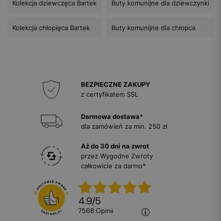
Kolekcja dziewczęca Bartek
Buty komunijne dla dziewczynki
Kolekcja chłopięca Bartek
Buty komunijne dla chłopca
BEZPIECZNE ZAKUPY
z certyfikatem SSL
Darmowa dostawa*
dla zamówień za min. 250 zł
Aż do 30 dni na zwrot
przez Wygodne Zwroty
całkowicie za darmo*
4.9
/
5
7568
opinii