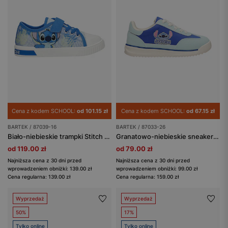
Cena z kodem SCHOOL:
od 101.15 zł
Cena z kodem SCHOOL:
od 67.15 zł
BARTEK / 87039-16
BARTEK / 87033-26
Biało-niebieskie trampki Stitch BARTEK 87039-16
Granatowo-niebieskie sneakersy dziecięce Stitch BARTEK 87033-26
od 119.00 zł
od 79.00 zł
Najniższa cena z 30 dni przed
Najniższa cena z 30 dni przed
wprowadzeniem obniżki: 139.00 zł
wprowadzeniem obniżki: 99.00 zł
Cena regularna: 139.00 zł
Cena regularna: 159.00 zł
Wyprzedaż
Wyprzedaż
50%
17%
Tylko online
Tylko online