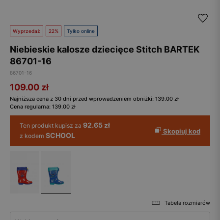
Wyprzedaż
22%
Tylko online
Niebieskie kalosze dziecięce Stitch BARTEK
86701-16
86701-16
109.00
zł
Najniższa cena z 30 dni przed wprowadzeniem obniżki:
139.00
zł
Cena regularna:
139.00
zł
92.65 zł
Ten produkt kupisz za
Skopiuj kod
SCHOOL
z kodem
Tabela rozmiarów