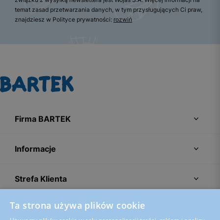
temat zasad przetwarzania danych, w tym przysługujących Ci praw,
znajdziesz w Polityce prywatności:
rozwiń
Firma BARTEK
Informacje
Strefa Klienta
Ta strona używa plików cookie
Porady