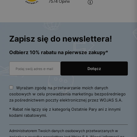
7574
opinii
Zapisz się do newslettera!
Odbierz 10% rabatu na pierwsze zakupy*
Wyrażam zgodę na przetwarzanie moich danych
osobowych w celu prowadzenia marketingu bezpośredniego
za pośrednictwem poczty elektronicznej przez WOJAS S.A.
* Rabat nie łączy się z kategorią Ostatnie Pary ani z innymi
kodami rabatowymi.
Administratorem Twoich danych osobowych przetwarzanych w
związku z wysyłką newslettera jest Wojas S.A. Więcej informacji na