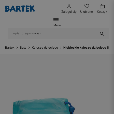
Zaloguj się
Ulubione
Koszyk
Menu
Bartek
Buty
Kalosze dziecięce
Niebieskie kalosze dziecięce Sti