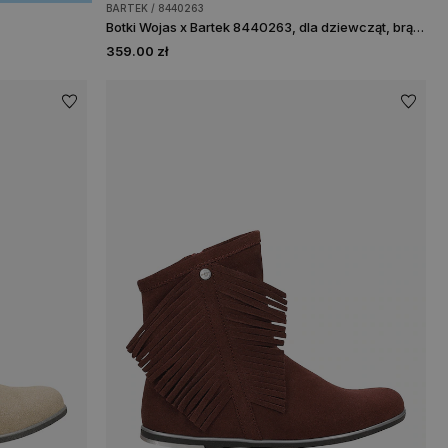
BARTEK / 8440263
Botki Wojas x Bartek 8440263, dla dziewcząt, brązowy
359.00 zł