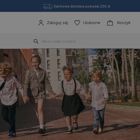
Darmowa dostawa powyżej 250 zł
Zaloguj się
Ulubione
Koszyk