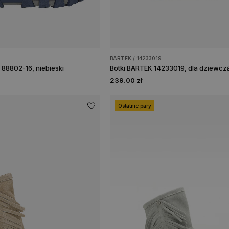
BARTEK / 14233019
88802-16, niebieski
Botki BARTEK 14233019, dla dziewcz
239.00 zł
Ostatnie pary