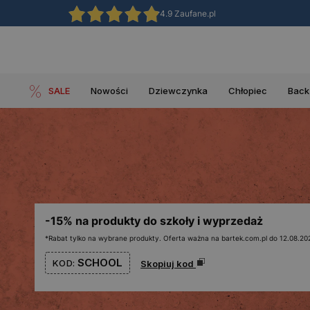
4.9 Zaufane.pl
SALE
Nowości
Dziewczynka
Chłopiec
Back
-15% na produkty do szkoły i wyprzedaż
*Rabat tylko na wybrane produkty. Oferta ważna na bartek.com.pl do 12.08.202
SCHOOL
KOD:
Skopiuj kod