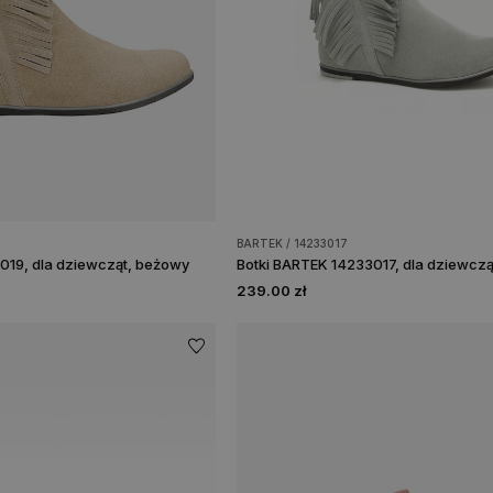
BARTEK / 14233017
019, dla dziewcząt, beżowy
Botki BARTEK 14233017, dla dziewczą
239.00 zł