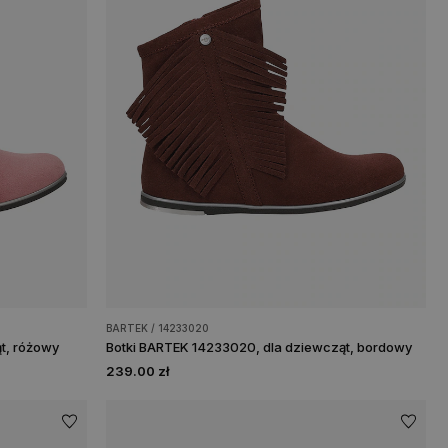
BARTEK / 14233020
t, różowy
Botki BARTEK 14233020, dla dziewcząt, bordowy
239.00 zł