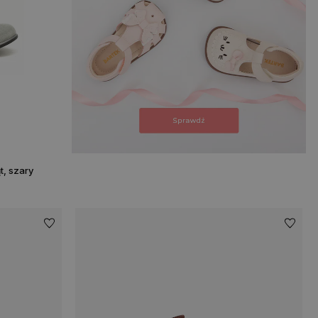
t, szary