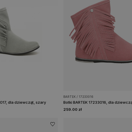
BARTEK / 17233016
17, dla dziewcząt, szary
Botki BARTEK 17233016, dla dziewczą
259.00 zł