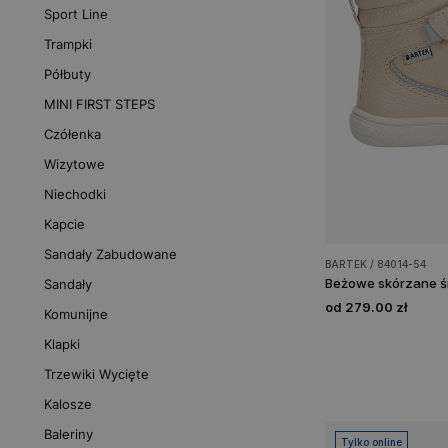
Sport Line
Trampki
Półbuty
MINI FIRST STEPS
Czółenka
Wizytowe
Niechodki
Kapcie
Sandały Zabudowane
BARTEK / 84014-54
Sandały
od 279.00 zł
Komunijne
Klapki
Trzewiki Wycięte
Kalosze
Baleriny
Tylko online