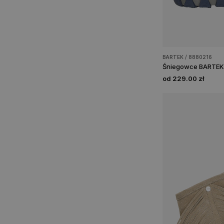
BARTEK / 8880216
Śniegowce BARTEK 
od 229.00 zł