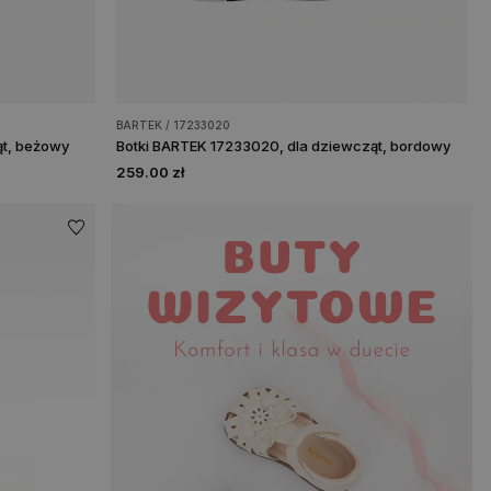
BARTEK / 17233020
ąt, beżowy
Botki BARTEK 17233020, dla dziewcząt, bordowy
259.00 zł