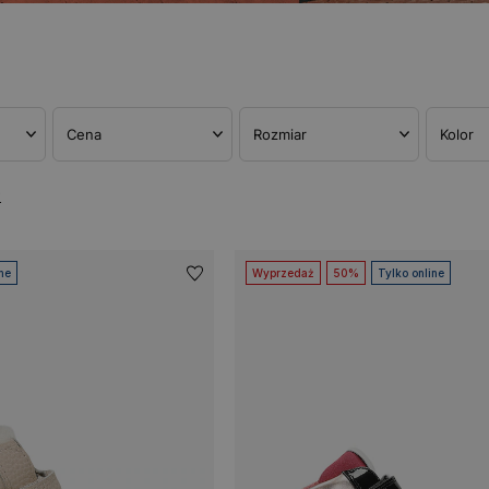
Cena
Rozmiar
Kolor
w
ne
Wyprzedaż
50%
Tylko online