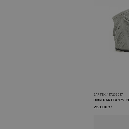
BARTEK / 17233017
Botki BARTEK 172330
259.00 zł