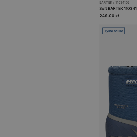
BARTEK / 11034103
Soft BARTEK 1103410
249.00 zł
Tylko online