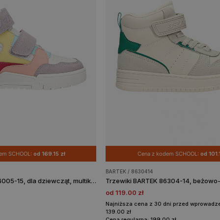
dem SCHOOL:
od 169.15 zł
Cena z kodem SCHOOL:
od 101.
BARTEK / 8630414
Trzewiki BARTEK 84005-15, dla dziewcząt, multikolor
Trzewiki BARTEK 86304-14, beżowo-
od 119.00 zł
Najniższa cena z 30 dni przed wprowadze
139.00 zł
Cena regularna: 199.00 zł