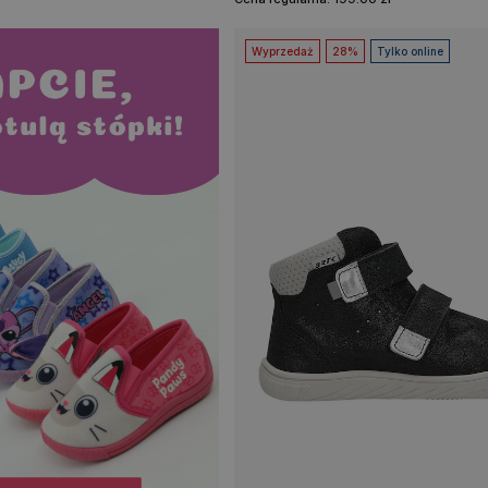
Wyprzedaż
28%
Tylko online