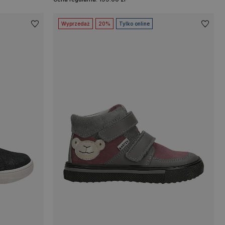
Wyprzedaż
20%
Tylko online