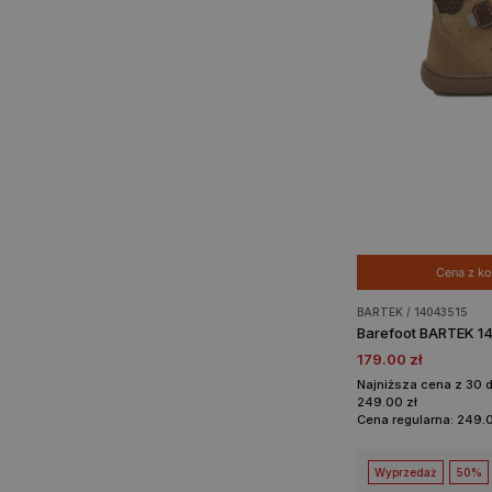
Cena z 
BARTEK / 14043515
Barefoot BARTEK 1
179.00 zł
Najniższa cena z 30 
249.00 zł
Cena regularna: 249.0
Wyprzedaż
50%