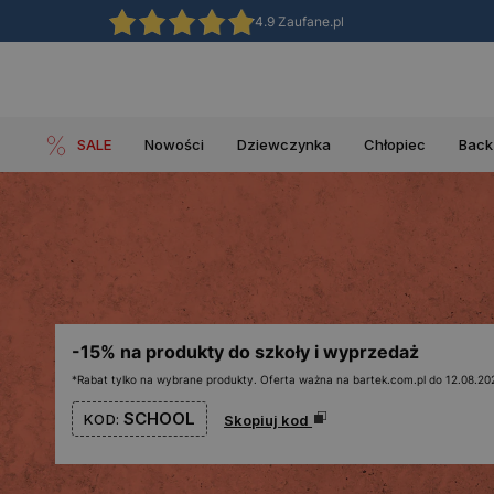
4.9 Zaufane.pl
SALE
Nowości
Dziewczynka
Chłopiec
Back
-15% na produkty do szkoły i wyprzedaż
*Rabat tylko na wybrane produkty. Oferta ważna na bartek.com.pl do 12.08.202
SCHOOL
KOD:
Skopiuj kod