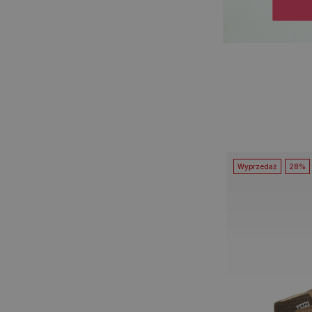
Wyprzedaż
28%