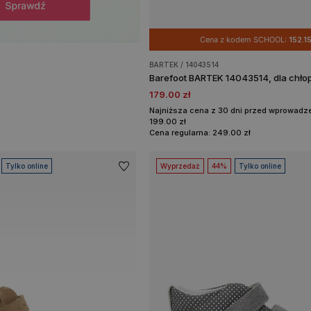
Cena z kodem SCHOOL:
152.15
BARTEK / 14043514
Barefoot BARTEK 14043514, dla chło
179.00 zł
Najniższa cena z 30 dni przed wprowadze
199.00 zł
Cena regularna: 249.00 zł
Tylko online
Wyprzedaż
44%
Tylko online