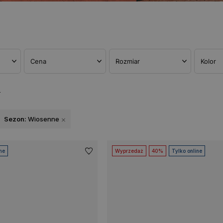
Cena
Rozmiar
Kolor
w
Sezon:
Wiosenne
ne
Wyprzedaż
40%
Tylko online