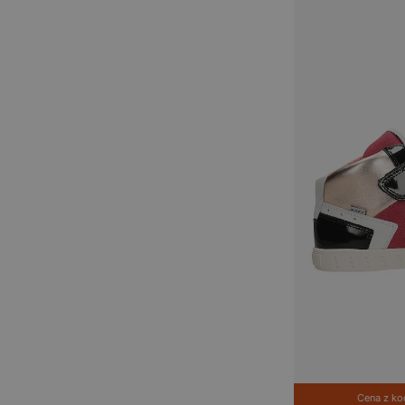
Cena z k