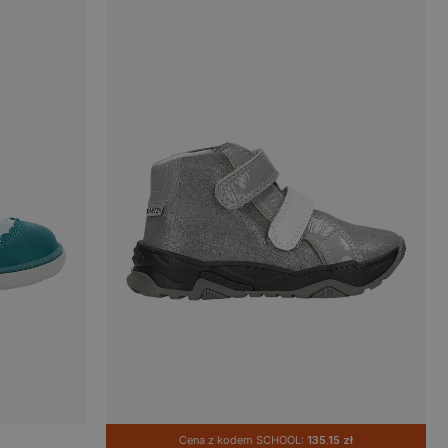
Cena z kodem SCHOOL:
135.15 zł