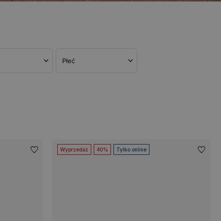
Płeć
Wyprzedaż
40%
Tylko online