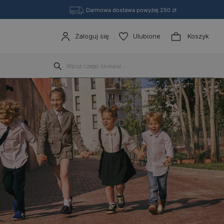
Darmowa dostawa powyżej 250 zł
Zaloguj się
Ulubione
Koszyk