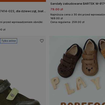
79.00 zł
Sneakers BARTEK 27414-023, dla dziewcząt, biało-czarny
Najniższa cena z 30 dni przed wprowadze
169.00 zł
dni przed wprowadzeniem obniżki:
Cena regularna: 259.00 zł
0 zł
Tylko online