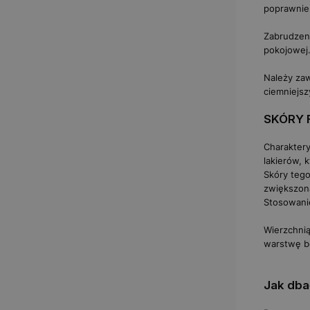
poprawnie
Zabrudzen
pokojowej.
Należy zaw
ciemniejsz
SKÓRY 
Charaktery
lakierów, 
Skóry tego
zwiększon
Stosowanie
Wierzchnią
warstwę b
Jak dba