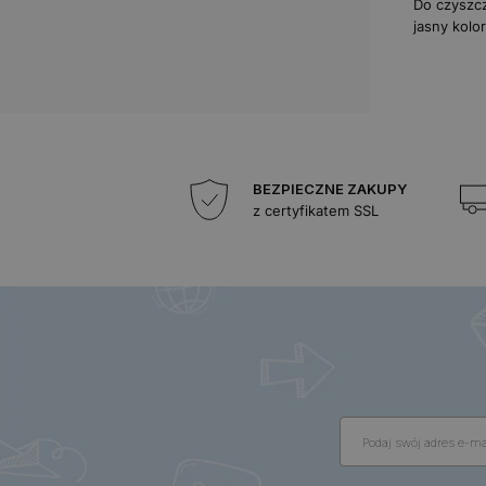
Do czyszcz
jasny kolor
BEZPIECZNE ZAKUPY
z certyfikatem SSL