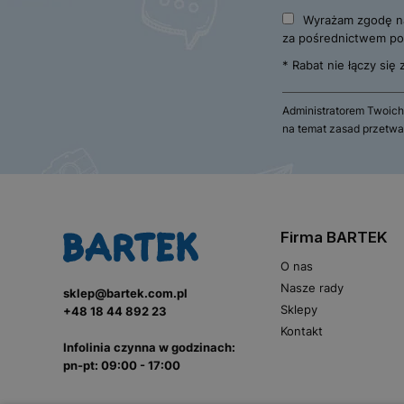
Wyrażam zgodę na
za pośrednictwem poc
* Rabat nie łączy się
Administratorem Twoich
na temat zasad przetwa
Firma BARTEK
O nas
Nasze rady
sklep@bartek.com.pl
Sklepy
+48 18 44 892 23
Kontakt
Infolinia czynna w godzinach:
pn-pt: 09:00 - 17:00