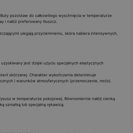
. Buty pozostaw do całkowitego wyschnięcia w temperaturze
ray
i nałóż preferowany
tłuszcz
.
zczającymi ulegają przyciemnieniu, skóra nabiera intensywnych,
 uzyskiwany jest dzięki użyciu specjalnych elastycznych
terii skórzanej. Charakter wykończenia determinuje
cznych i warunków atmosferycznych (przemoczenie, mróz).
Wysusz w temperaturze pokojowej. Równomiernie nałóż cienką
kką szmatką lub specjalną rękawicą.