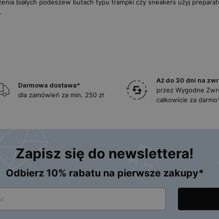
enia białych podeszew butach typu trampki czy sneakers użyj prepara
.
Aż do 30 dni na zwr
Darmowa dostawa*
przez Wygodne Zwr
dla zamówień za min. 250 zł
całkowicie za darmo
Zapisz się do newslettera!
Odbierz 10% rabatu na pierwsze zakupy*