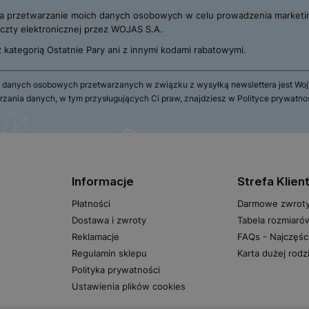
 przetwarzanie moich danych osobowych w celu prowadzenia marketi
zty elektronicznej przez WOJAS S.A.
 z kategorią Ostatnie Pary ani z innymi kodami rabatowymi.
 danych osobowych przetwarzanych w związku z wysyłką newslettera jest Wojas
rzania danych, w tym przysługujących Ci praw, znajdziesz w Polityce prywatno
Informacje
Strefa Klien
Płatności
Darmowe zwrot
Dostawa i zwroty
Tabela rozmiaró
Reklamacje
FAQs - Najczęśc
Regulamin sklepu
Karta dużej rodz
Polityka prywatności
Ustawienia plików cookies