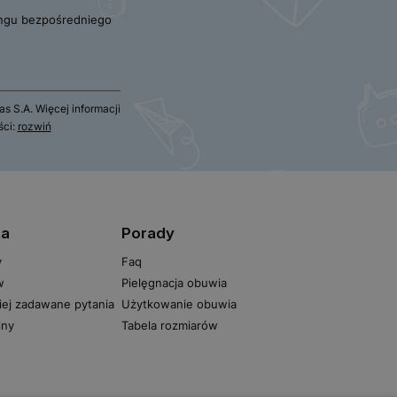
ngu bezpośredniego
 S.A. Więcej informacji
ści:
rozwiń
ta
Porady
y
Faq
w
Pielęgnacja obuwia
iej zadawane pytania
Użytkowanie obuwia
iny
Tabela rozmiarów