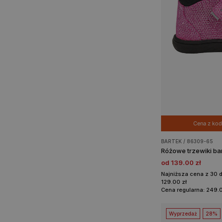
Cena z ko
BARTEK / 86309-65
od 139.00 zł
Najniższa cena z 30 
129.00 zł
Cena regularna: 249.0
Wyprzedaż
28%