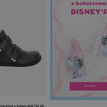
Granatowe trzewiki barefoot z liskiem BARTEK 86318-66