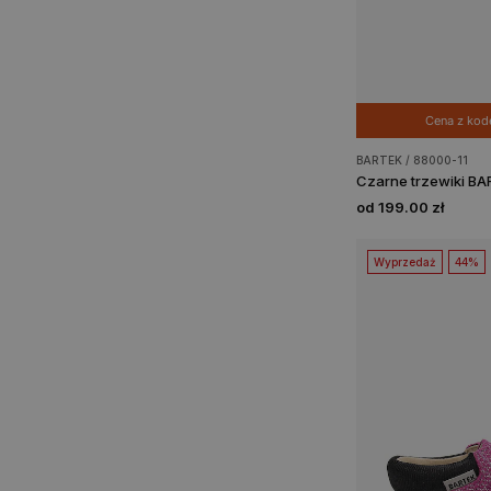
Cena z ko
BARTEK / 88000-11
od 199.00 zł
Wyprzedaż
44%