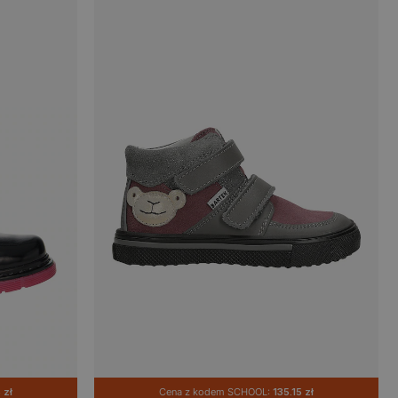
 zł
Cena z kodem SCHOOL:
135.15 zł