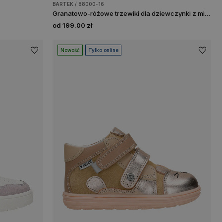
BARTEK / 88000-16
Granatowo-różowe trzewiki dla dziewczynki z mikrofibry i materiału tekstylnego BARTEK 88000-16
od 199.00 zł
Nowość
Tylko online