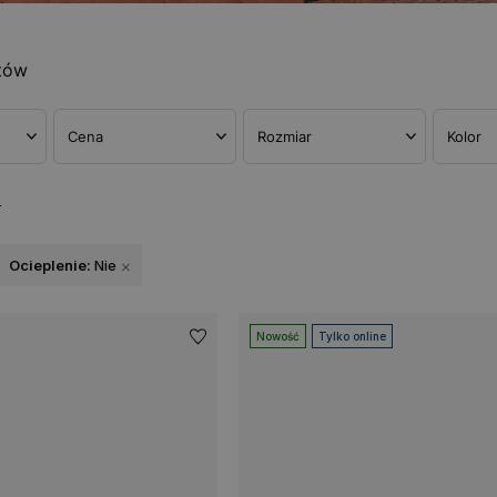
tów
Cena
Rozmiar
Kolor
w
Ocieplenie:
Nie
Nowość
Tylko online