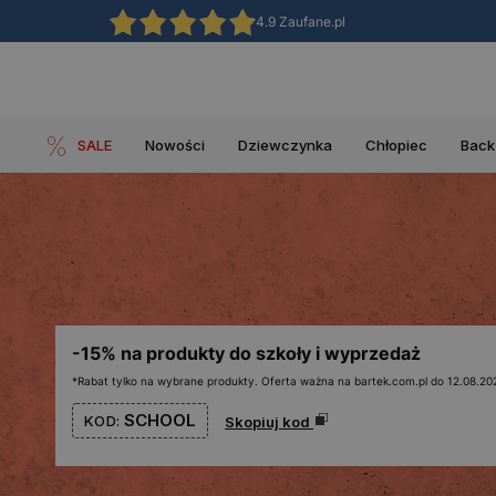
4.9 Zaufane.pl
SALE
Nowości
Dziewczynka
Chłopiec
Back
-15% na produkty do szkoły i wyprzedaż
*Rabat tylko na wybrane produkty. Oferta ważna na bartek.com.pl do 12.08.202
SCHOOL
KOD:
Skopiuj kod