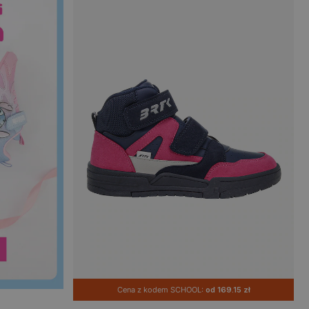
Cena z kodem SCHOOL:
od 169.15 zł