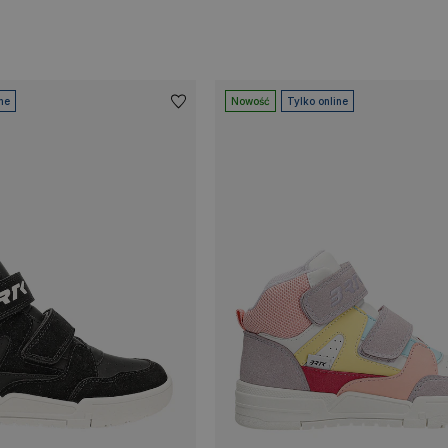
ne
Nowość
Tylko online