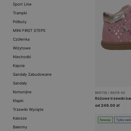
Sport Line
Trampki
Półbuty
MINI FIRST STEPS
Czółenka
Wizytowe
Niechodki
Kapcie
Sandały Zabudowane
Sandały
Komunijne
BARTEK / 86319-65
Klapki
od 249.00 zł
Trzewiki Wycięte
Kalosze
Nowość
Tylko onli
Baleriny