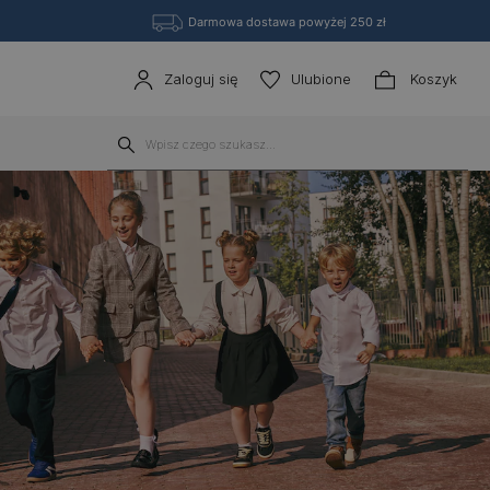
Darmowa dostawa powyżej 250 zł
Zaloguj się
Ulubione
Koszyk