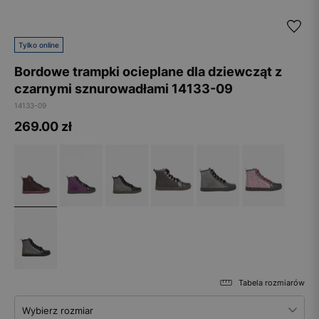
Tylko online
Bordowe trampki ocieplane dla dziewcząt z
czarnymi sznurowadłami 14133-09
14133-09
269.00
zł
Tabela rozmiarów
Wybierz rozmiar