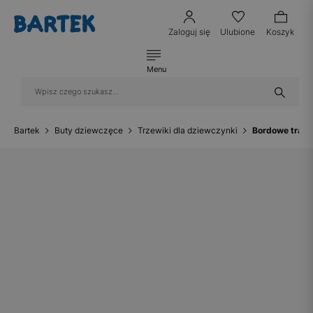
Zaloguj się
Ulubione
Koszyk
Menu
Bartek
Buty dziewczęce
Trzewiki dla dziewczynki
Bordowe tramp