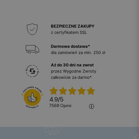
BEZPIECZNE ZAKUPY
z certyfikatem SSL
Darmowa dostawa*
dla zamówień za min. 250 zł
Aż do 30 dni na zwrot
przez Wygodne Zwroty
całkowicie za darmo*
4.9
/
5
7568
opinii