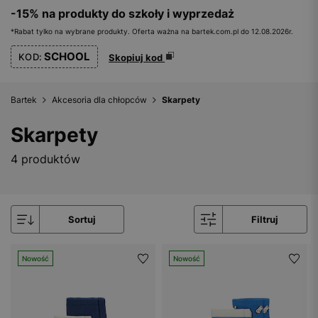
-15% na produkty do szkoły i wyprzedaż
*Rabat tylko na wybrane produkty. Oferta ważna na bartek.com.pl do 12.08.2026r.
SCHOOL
KOD:
Skopiuj kod
Bartek
Akcesoria dla chłopców
Skarpety
Skarpety
4 produktów
Sortuj
Filtruj
Nowość
Nowość