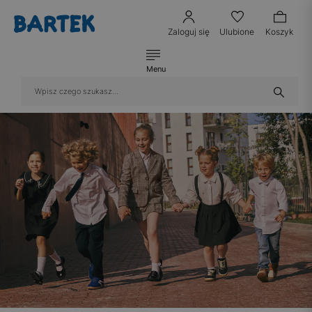
Zaloguj się
Ulubione
Koszyk
Menu