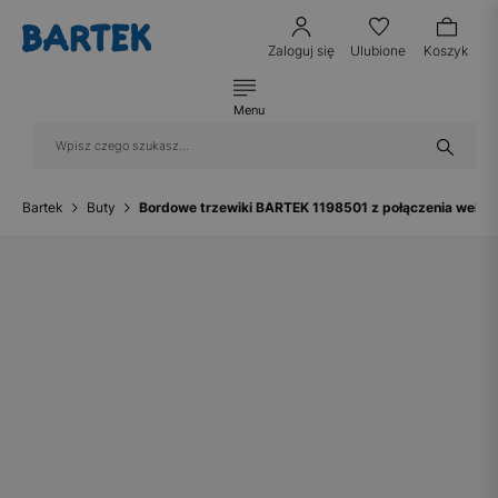
Zaloguj się
Ulubione
Koszyk
Menu
Bartek
Buty
Bordowe trzewiki BARTEK 1198501 z połączenia weluru 