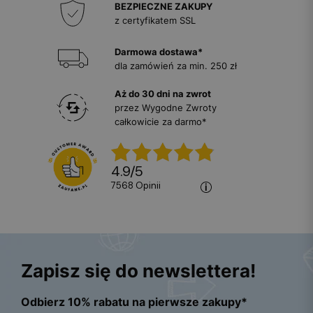
BEZPIECZNE ZAKUPY
z certyfikatem SSL
Darmowa dostawa*
dla zamówień za min. 250 zł
Aż do 30 dni na zwrot
przez Wygodne Zwroty
całkowicie za darmo*
4.9
/
5
7568
opinii
Zapisz się do newslettera!
Odbierz 10% rabatu na pierwsze zakupy*