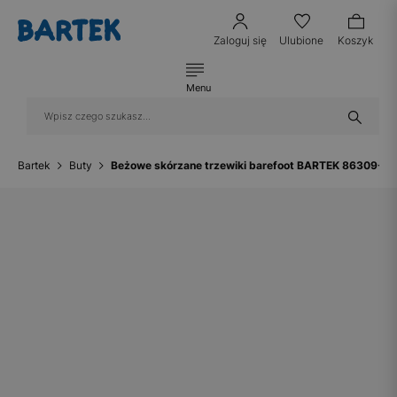
Zaloguj się
Ulubione
Koszyk
Menu
Bartek
Buty
Beżowe skórzane trzewiki barefoot BARTEK 86309-54