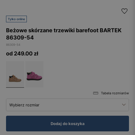
Tylko online
Beżowe skórzane trzewiki barefoot BARTEK
86309-54
86309-54
od 249.00
zł
Tabela rozmiarów
Wybierz rozmiar
Dodaj do koszyka