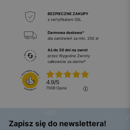
BEZPIECZNE ZAKUPY
z certyfikatem SSL
Darmowa dostawa*
dla zamówień za min. 250 zł
Aż do 30 dni na zwrot
przez Wygodne Zwroty
całkowicie za darmo*
4.9
/
5
7568
opinii
Zapisz się do newslettera!