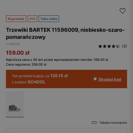
Wyprzedaż
41%
Tylko online
Trzewiki BARTEK 11596009, niebiesko-szaro-
pomarańczowy
11596009
(3)
159.00
zł
Najniższa cena z 30 dni przed wprowadzeniem obniżki:
199.00
zł
Cena regularna:
269.00
zł
135.15 zł
Ten produkt kupisz za
Skopiuj kod
SCHOOL
z kodem
Tabela rozmiarów