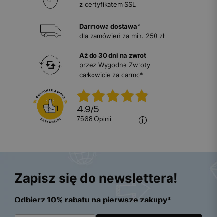
z certyfikatem SSL
Darmowa dostawa*
dla zamówień za min. 250 zł
Aż do 30 dni na zwrot
przez Wygodne Zwroty
całkowicie za darmo*
4.9
/
5
7568
opinii
Zapisz się do newslettera!
Odbierz 10% rabatu na pierwsze zakupy*