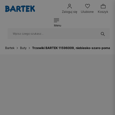
Zaloguj się
Ulubione
Koszyk
Menu
Bartek
Buty
Trzewiki BARTEK 11596009, niebiesko-szaro-pomara