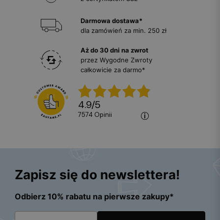
Darmowa dostawa*
dla zamówień za min. 250 zł
Aż do 30 dni na zwrot
przez Wygodne Zwroty
całkowicie za darmo*
4.9
/
5
7574
opinii
Zapisz się do newslettera!
Odbierz 10% rabatu na pierwsze zakupy*