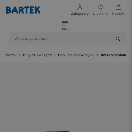
Zaloguj się
Ulubione
Koszyk
Menu
Bartek
Buty dziewczęce
Botki dla dziewczynki
Botki ocieplane 