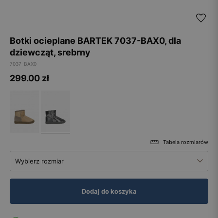
Botki ocieplane BARTEK 7037-BAX0, dla
dziewcząt, srebrny
7037-BAX0
299.00
zł
Tabela rozmiarów
Wybierz rozmiar
Dodaj do koszyka