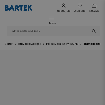
Zaloguj się
Ulubione
Koszyk
Menu
Bartek
Buty dziewczęce
Półbuty dla dziewczynki
Trampki dzieci