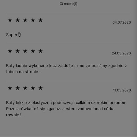
(3 recenzji)
04.07.2026
Super👌
24.05.2026
Buty ładnie wykonane lecz za duże mimo ze braliśmy zgodnie z
tabela na stronie .
11.05.2026
Buty lekkie z elastyczną podeszwą i całkiem szerokim przodem.
Rozmiarówka też się zgadaz. Jestem zadowolona i córka
również.