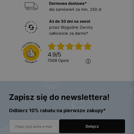
Darmowa dostawa*
dla zamówień za min. 250 zł
Aż do 30 dni na zwrot
przez Wygodne Zwroty
całkowicie za darmo*
4.9
/
5
7568
opinii
Zapisz się do newslettera!
Odbierz 10% rabatu na pierwsze zakupy*