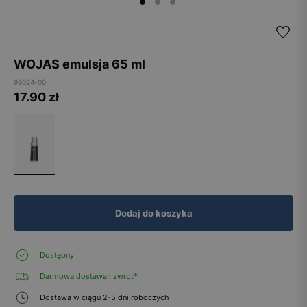
WOJAS emulsja 65 ml
99024-00
17.90
zł
Dodaj do koszyka
Dostępny
Darmowa dostawa i zwrot*
Dostawa w ciągu 2-5 dni roboczych