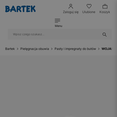
Zaloguj się
Ulubione
Koszyk
Menu
Bartek
Pielęgnacja obuwia
Pasty i impregnaty do butów
WOJAS em