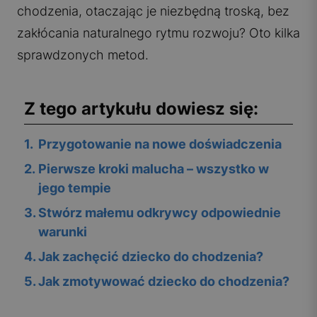
chodzenia, otaczając je niezbędną troską, bez
zakłócania naturalnego rytmu rozwoju? Oto kilka
sprawdzonych metod.
Z tego artykułu dowiesz się:
1
.
Przygotowanie na nowe doświadczenia
2
.
Pierwsze kroki malucha – wszystko w
jego tempie
3
.
Stwórz małemu odkrywcy odpowiednie
warunki
4
.
Jak zachęcić dziecko do chodzenia?
5
.
Jak zmotywować dziecko do chodzenia?