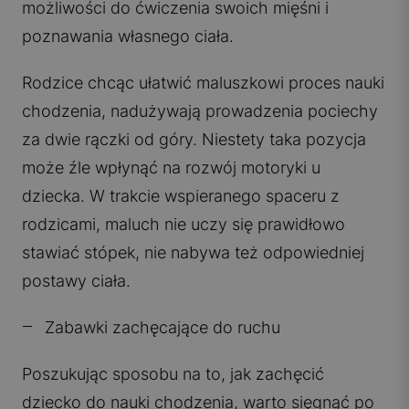
możliwości do ćwiczenia swoich mięśni i
poznawania własnego ciała.
Rodzice chcąc ułatwić maluszkowi proces nauki
chodzenia, nadużywają prowadzenia pociechy
za dwie rączki od góry. Niestety taka pozycja
może źle wpłynąć na rozwój motoryki u
dziecka. W trakcie wspieranego spaceru z
rodzicami, maluch nie uczy się prawidłowo
stawiać stópek, nie nabywa też odpowiedniej
postawy ciała.
Zabawki zachęcające do ruchu
Poszukując sposobu na to, jak zachęcić
dziecko do nauki chodzenia, warto sięgnąć po