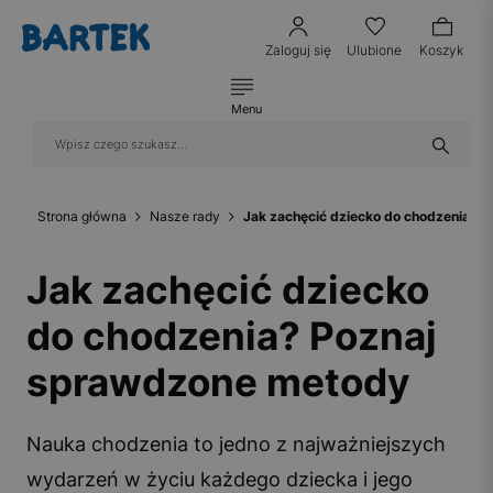
Zaloguj się
Ulubione
Koszyk
Menu
Strona główna
Nasze rady
Jak zachęcić dziecko do chodzenia? 
Jak zachęcić dziecko
do chodzenia? Poznaj
sprawdzone metody
Nauka chodzenia to jedno z najważniejszych
wydarzeń w życiu każdego dziecka i jego