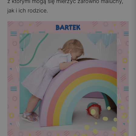
z którymi mogą się mierzyć zarówno maluchy,
jak i ich rodzice.