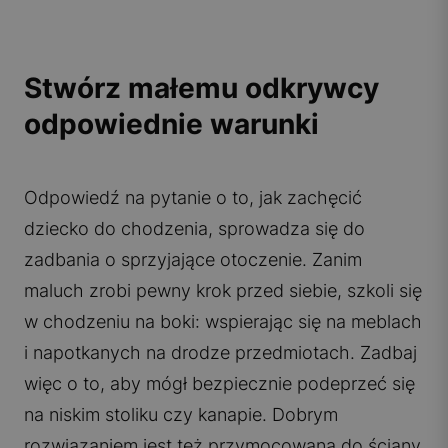
Stwórz małemu odkrywcy
odpowiednie warunki
Odpowiedź na pytanie o to, jak zachęcić
dziecko do chodzenia, sprowadza się do
zadbania o sprzyjające otoczenie. Zanim
maluch zrobi pewny krok przed siebie, szkoli się
w chodzeniu na boki: wspierając się na meblach
i napotkanych na drodze przedmiotach. Zadbaj
więc o to, aby mógł bezpiecznie podeprzeć się
na niskim stoliku czy kanapie. Dobrym
rozwiązaniem jest też przymocowana do ściany