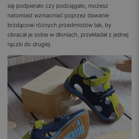
się podpierało czy podciągało, możesz
natomiast wzmacniać poprzez dawanie
brzdącowi różnych przedmiotów tak, by
obracał je sobie w dłoniach, przekładał z jednej
rączki do drugiej.