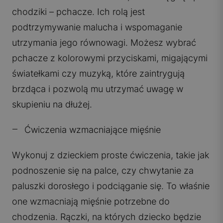
chodziki – pchacze. Ich rolą jest
podtrzymywanie malucha i wspomaganie
utrzymania jego równowagi. Możesz wybrać
pchacze z kolorowymi przyciskami, migającymi
światełkami czy muzyką, które zaintrygują
brzdąca i pozwolą mu utrzymać uwagę w
skupieniu na dłużej.
Ćwiczenia wzmacniające mięśnie
Wykonuj z dzieckiem proste ćwiczenia, takie jak
podnoszenie się na palce, czy chwytanie za
paluszki dorosłego i podciąganie się. To właśnie
one wzmacniają mięśnie potrzebne do
chodzenia. Rączki, na których dziecko będzie