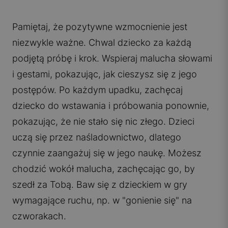
Pamiętaj, że pozytywne wzmocnienie jest
niezwykle ważne. Chwal dziecko za każdą
podjętą próbę i krok. Wspieraj malucha słowami
i gestami, pokazując, jak cieszysz się z jego
postępów. Po każdym upadku, zachęcaj
dziecko do wstawania i próbowania ponownie,
pokazując, że nie stało się nic złego. Dzieci
uczą się przez naśladownictwo, dlatego
czynnie zaangażuj się w jego naukę. Możesz
chodzić wokół malucha, zachęcając go, by
szedł za Tobą. Baw się z dzieckiem w gry
wymagające ruchu, np. w "gonienie się" na
czworakach.