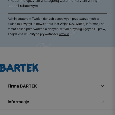
* Rabat nie łączy się z kategorią Ostatnie Pary ani z innymi
kodami rabatowymi.
Administratorem Twoich danych osobowych przetwarzanych w
związku z wysyłką newslettera jest Wojas S.A. Więcej informacji na
temat zasad przetwarzania danych, w tym przysługujących Ci praw,
znajdziesz w Polityce prywatności:
rozwiń
Firma BARTEK
Informacje