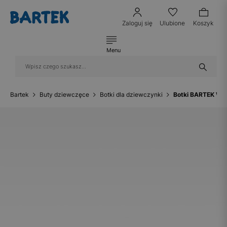
Zaloguj się
Ulubione
Koszyk
Menu
Bartek
Buty dziewczęce
Botki dla dziewczynki
Botki BARTEK W-4