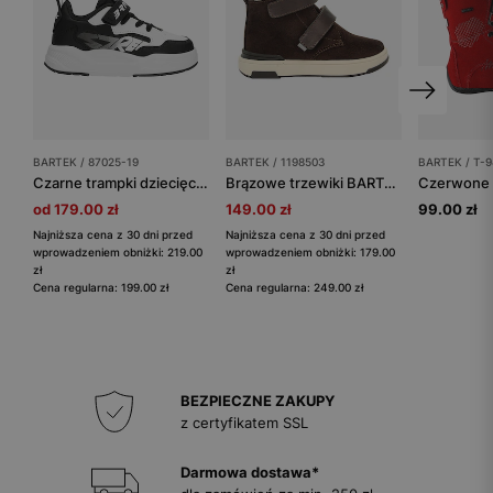
BARTEK / 87025-19
BARTEK / 1198503
BARTEK / T-9
Czarne trampki dziecięce na platformie BARTEK 87025-19
Brązowe trzewiki BARTEK 1198503 z połączenia weluru i skóry licowej
od 179.00 zł
149.00 zł
99.00 zł
Najniższa cena z 30 dni przed
Najniższa cena z 30 dni przed
wprowadzeniem obniżki: 219.00
wprowadzeniem obniżki: 179.00
zł
zł
Cena regularna: 199.00 zł
Cena regularna: 249.00 zł
BEZPIECZNE ZAKUPY
z certyfikatem SSL
Darmowa dostawa*