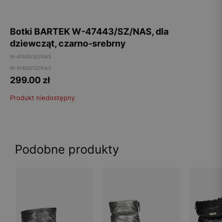
Botki BARTEK W-47443/SZ/NAS, dla
dziewcząt, czarno-srebrny
W-47443/SZ/NAS
W-47443/SZ/NAS
299.00
zł
Produkt niedostępny
Podobne produkty