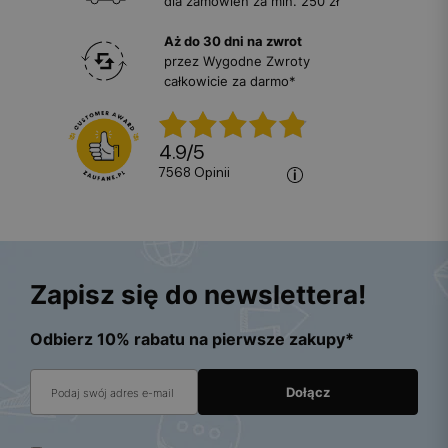
dla zamówień za min. 250 zł
Aż do 30 dni na zwrot
przez Wygodne Zwroty
całkowicie za darmo*
4.9
/
5
7568
opinii
Zapisz się do newslettera!
Odbierz 10% rabatu na pierwsze zakupy*