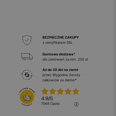
BEZPIECZNE ZAKUPY
z certyfikatem SSL
Darmowa dostawa*
dla zamówień za min. 250 zł
Aż do 30 dni na zwrot
przez Wygodne Zwroty
całkowicie za darmo*
4.9
/
5
7568
opinii