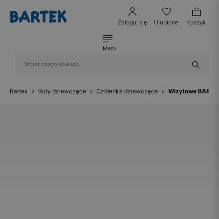
Zaloguj się
Ulubione
Koszyk
Menu
Bartek
Buty dziewczęce
Czółenka dziewczęce
Wizytowe BARTEK