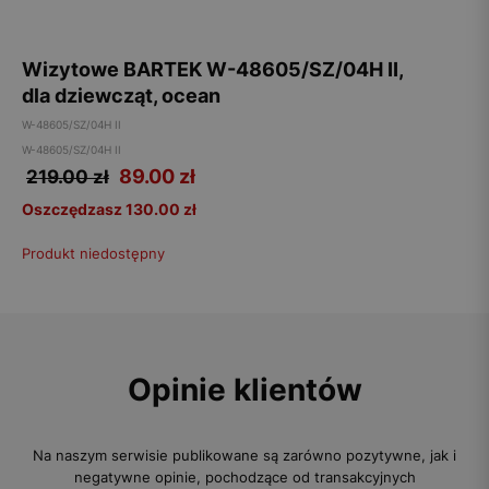
Wizytowe BARTEK W-48605/SZ/04H II,
dla dziewcząt, ocean
W-48605/SZ/04H II
W-48605/SZ/04H II
89.00
zł
219.00 zł
Oszczędzasz 130.00 zł
Produkt niedostępny
Opinie klientów
Na naszym serwisie publikowane są zarówno pozytywne, jak i
negatywne opinie, pochodzące od transakcyjnych