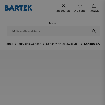
Zaloguj się
Ulubione
Koszyk
Menu
Bartek
Buty dziewczęce
Sandały dla dziewczynki
Sandały BARTE