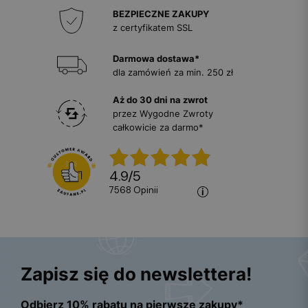
BEZPIECZNE ZAKUPY
z certyfikatem SSL
Darmowa dostawa*
dla zamówień za min. 250 zł
Aż do 30 dni na zwrot
przez Wygodne Zwroty
całkowicie za darmo*
4.9
/
5
7568
opinii
Zapisz się do newslettera!
Odbierz 10% rabatu na pierwsze zakupy*