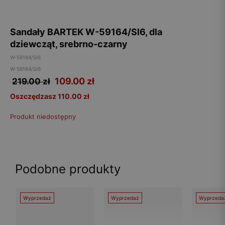
Sandały BARTEK W-59164/SI6, dla
dziewcząt, srebrno-czarny
W-59164/SI6
W-59164/SI6
109.00
zł
219.00 zł
Oszczędzasz 110.00 zł
Produkt niedostępny
Podobne produkty
Wyprzedaż
Wyprzedaż
Wyprzeda