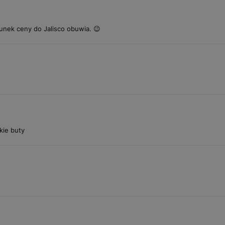
unek ceny do Jalisco obuwia. 😉
kie buty