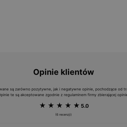
Opinie klientów
wane są zarówno pozytywne, jak i negatywne opinie, pochodzące od 
pinie te są akceptowane zgodnie z regulaminem firmy zbierającej opini
5.0
(6 recenzji)