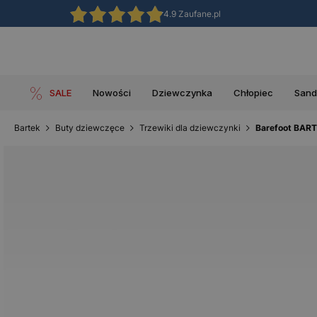
4.9 Zaufane.pl
SALE
Nowości
Dziewczynka
Chłopiec
Sand
Bartek
Buty dziewczęce
Trzewiki dla dziewczynki
Barefoot BART