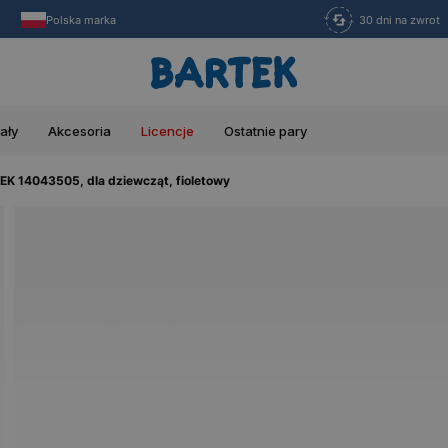
Polska marka
30 dni na zwrot
ały
Akcesoria
Licencje
Ostatnie pary
EK 14043505, dla dziewcząt, fioletowy