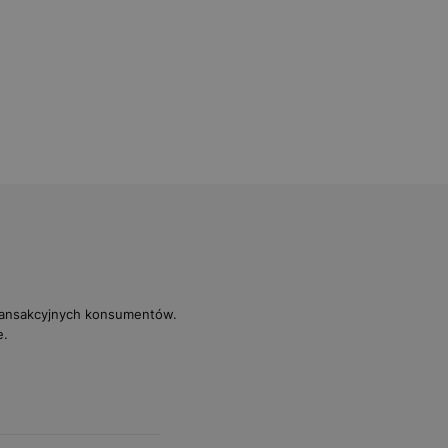
transakcyjnych konsumentów.
e.