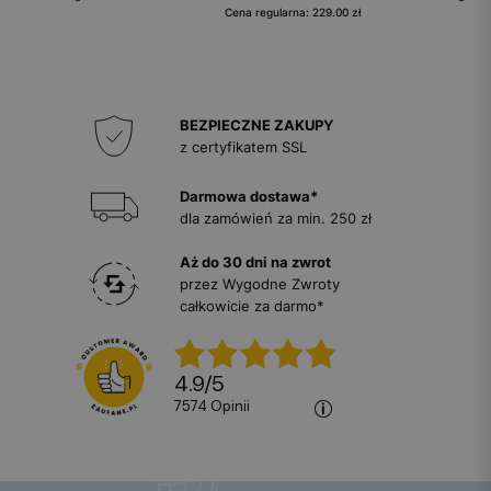
Cena regularna: 229.00 zł
BEZPIECZNE ZAKUPY
z certyfikatem SSL
Darmowa dostawa*
dla zamówień za min. 250 zł
Aż do 30 dni na zwrot
przez Wygodne Zwroty
całkowicie za darmo*
4.9
/
5
7574
opinii