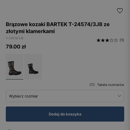
Brązowe kozaki BARTEK T-24574/3J8 ze
złotymi klamerkami
T-24574/3J8
(1)
79.00
zł
Tabela rozmiarów
Wybierz rozmiar
Dodaj do koszyka