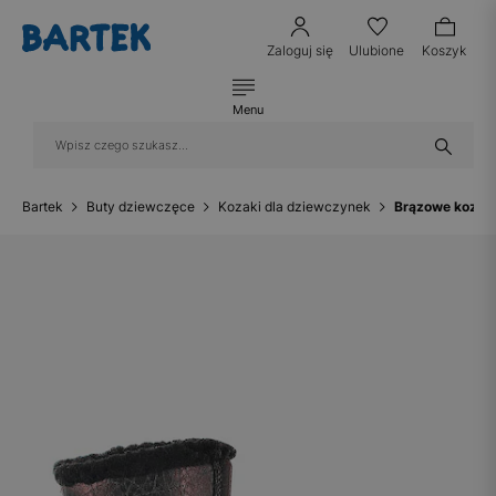
Zaloguj się
Ulubione
Koszyk
Menu
Bartek
Buty dziewczęce
Kozaki dla dziewczynek
Brązowe kozaki