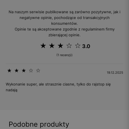
Na naszym serwisie publikowane są zarówno pozytywne, jak i
negatywne opinie, pochodzące od transakcyjnych
konsumentów.
Opinie te są akceptowane zgodnie z regulaminem firmy
zbierającej opinie.
3.0
(1 recenzji)
19.12.2025
Wykonanie super, ale strasznie ciasne, tylko do rajstop się
nadają
Podobne produkty