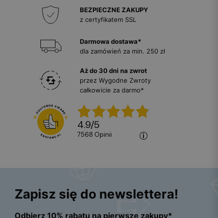
BEZPIECZNE ZAKUPY
z certyfikatem SSL
Darmowa dostawa*
dla zamówień za min. 250 zł
Aż do 30 dni na zwrot
przez Wygodne Zwroty
całkowicie za darmo*
4.9
/
5
7568
opinii
Zapisz się do newslettera!
Odbierz 10% rabatu na pierwsze zakupy*