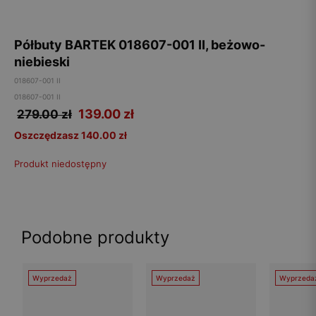
Półbuty BARTEK 018607-001 II, beżowo-
niebieski
018607-001 II
018607-001 II
139.00
zł
279.00 zł
Oszczędzasz 140.00 zł
Produkt niedostępny
Podobne produkty
Wyprzedaż
Wyprzedaż
Wyprzeda