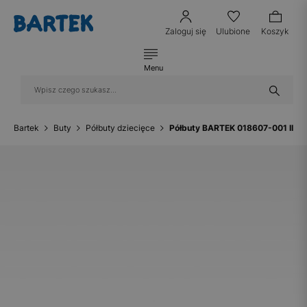
Zaloguj się
Ulubione
Koszyk
Menu
Bartek
Buty
Półbuty dziecięce
Półbuty BARTEK 018607-001 II, b