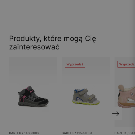
Produkty, które mogą Cię
zainteresować
Wyprzedaż
Wyprzeda
BARTEK / 14608006
BARTEK / 115990-04
BARTEK / 84