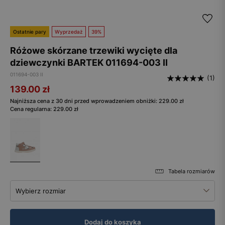
Ostatnie pary
Wyprzedaż
39%
Różowe skórzane trzewiki wycięte dla
dziewczynki BARTEK 011694-003 II
011694-003 II
(1)
139.00
zł
Najniższa cena z 30 dni przed wprowadzeniem obniżki:
229.00
zł
Cena regularna:
229.00
zł
Tabela rozmiarów
Wybierz rozmiar
Dodaj do koszyka