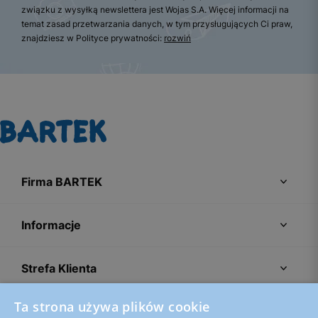
związku z wysyłką newslettera jest Wojas S.A. Więcej informacji na
temat zasad przetwarzania danych, w tym przysługujących Ci praw,
znajdziesz w Polityce prywatności:
rozwiń
Firma BARTEK
Informacje
Strefa Klienta
Ta strona używa plików cookie
Porady