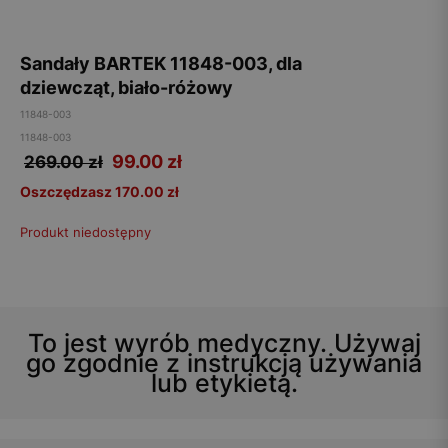
Sandały BARTEK 11848-003, dla
dziewcząt, biało-różowy
11848-003
11848-003
99.00
zł
269.00 zł
Oszczędzasz 170.00 zł
Produkt niedostępny
To jest wyrób medyczny. Używaj
go zgodnie z instrukcją używania
lub etykietą.