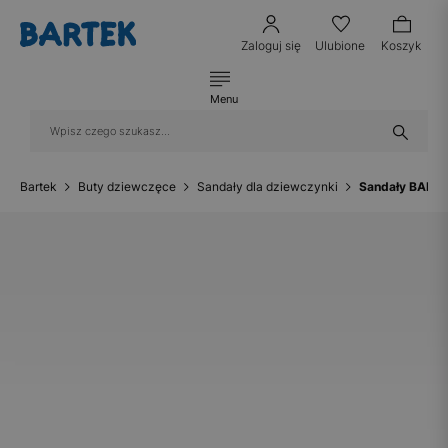
Zaloguj się
Ulubione
Koszyk
Menu
Bartek
Buty dziewczęce
Sandały dla dziewczynki
Sandały BARTE