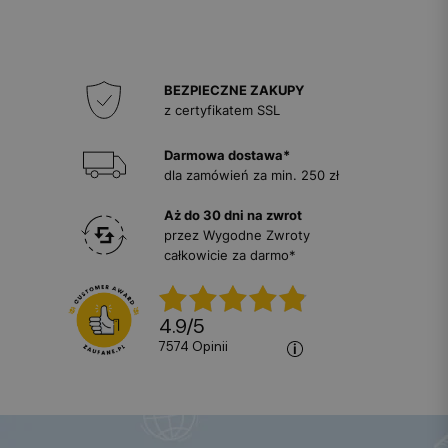
BEZPIECZNE ZAKUPY
z certyfikatem SSL
Darmowa dostawa*
dla zamówień za min. 250 zł
Aż do 30 dni na zwrot
przez Wygodne Zwroty
całkowicie za darmo*
4.9
/
5
7574
opinii