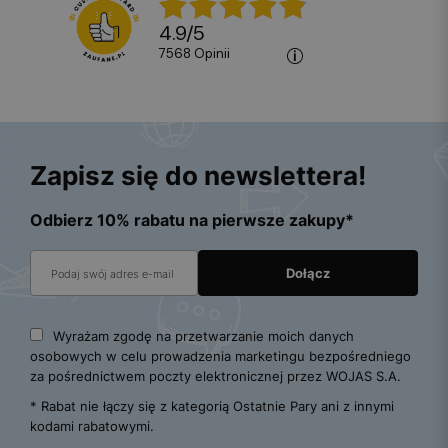
4.9
/
5
7568
opinii
Zapisz się do newslettera!
Odbierz 10% rabatu na pierwsze zakupy*
Wyrażam zgodę na przetwarzanie moich danych
osobowych w celu prowadzenia marketingu bezpośredniego
za pośrednictwem poczty elektronicznej przez WOJAS S.A.
* Rabat nie łączy się z kategorią Ostatnie Pary ani z innymi
kodami rabatowymi.