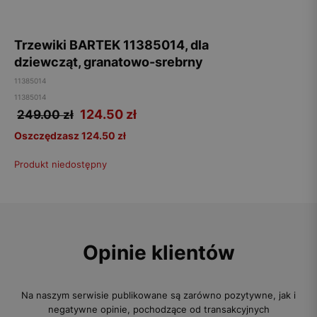
Trzewiki BARTEK 11385014, dla
dziewcząt, granatowo-srebrny
11385014
11385014
124.50
zł
249.00 zł
Oszczędzasz 124.50 zł
Produkt niedostępny
Opinie klientów
Na naszym serwisie publikowane są zarówno pozytywne, jak i
negatywne opinie, pochodzące od transakcyjnych