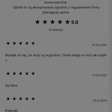
konsumentów.
Opinie te są akceptowane zgodnie z regulaminem firmy
zbierającej opinie.
5.0
(3 recenzji)
12.03.2025
Wydaje mi się, że buty są wygodne. Córka biega w nich jak szplin
;)
11.03.2025
Są fajne
13.12.2024
Polecam