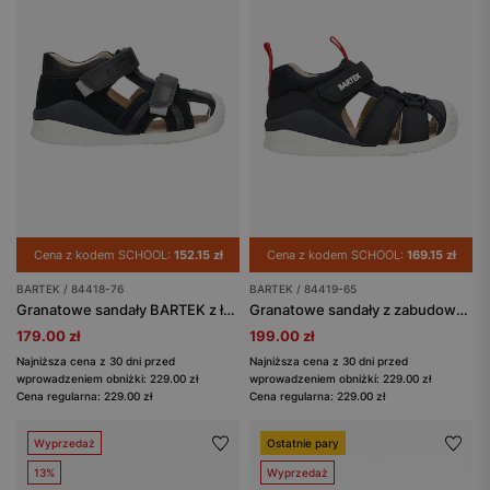
Cena z kodem SCHOOL:
152.15 zł
Cena z kodem SCHOOL:
169.15 zł
BARTEK / 84418-76
BARTEK / 84419-65
Granatowe sandały BARTEK z łączonych skór 84418-76
Granatowe sandały z zabudowanym noskiem BARTEK 84419-65
179.00 zł
199.00 zł
Najniższa cena z 30 dni przed
Najniższa cena z 30 dni przed
wprowadzeniem obniżki: 229.00 zł
wprowadzeniem obniżki: 229.00 zł
Cena regularna: 229.00 zł
Cena regularna: 229.00 zł
Wyprzedaż
Ostatnie pary
13%
Wyprzedaż