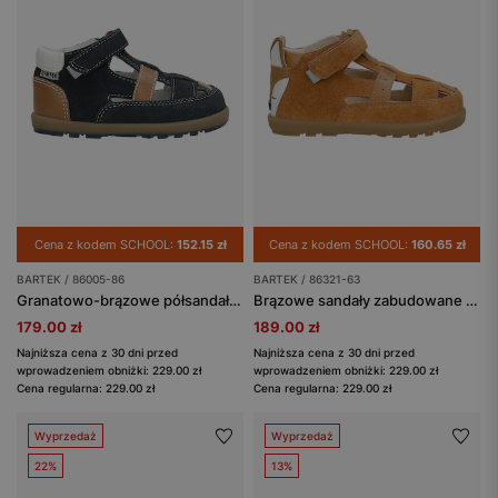
Cena z kodem SCHOOL:
152.15 zł
Cena z kodem SCHOOL:
160.65 zł
BARTEK / 86005-86
BARTEK / 86321-63
Granatowo-brązowe półsandały chłopięce ze skóry naturalnej BARTEK 86005-86
Brązowe sandały zabudowane z liskiem BARTEK 86321-63
179.00 zł
189.00 zł
Najniższa cena z 30 dni przed
Najniższa cena z 30 dni przed
wprowadzeniem obniżki: 229.00 zł
wprowadzeniem obniżki: 229.00 zł
Cena regularna: 229.00 zł
Cena regularna: 229.00 zł
Wyprzedaż
Wyprzedaż
22%
13%