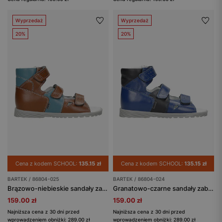
Wyprzedaż
Wyprzedaż
20%
20%
Cena z kodem SCHOOL:
135.15 zł
Cena z kodem SCHOOL:
135.15 zł
BARTEK / 86804-025
BARTEK / 86804-024
Brązowo-niebieskie sandały zabudowane z łączonych skór BARTEK 86804-025
Granatowo-czarne sandały zabudowane BARTEK 86804-024
159.00 zł
159.00 zł
Najniższa cena z 30 dni przed
Najniższa cena z 30 dni przed
wprowadzeniem obniżki: 289.00 zł
wprowadzeniem obniżki: 289.00 zł