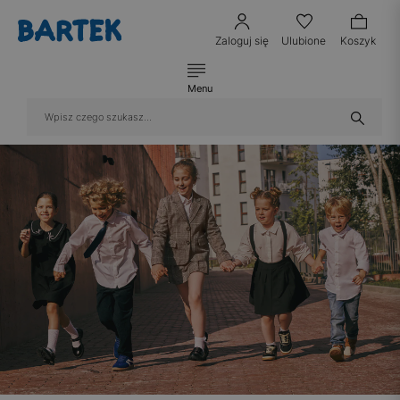
Zaloguj się
Ulubione
Koszyk
Menu