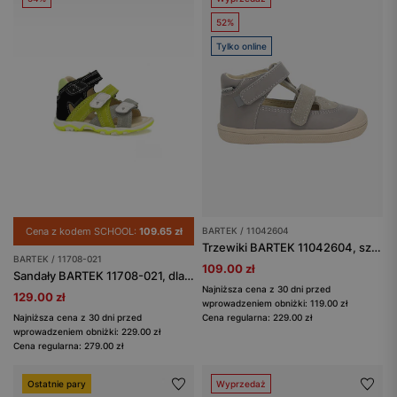
52%
Tylko online
Cena z kodem SCHOOL:
109.65 zł
BARTEK / 11042604
Trzewiki BARTEK 11042604, szary
BARTEK / 11708-021
109.00 zł
Sandały BARTEK 11708-021, dla chłopców, zielono-czarno-żółty
Najniższa cena z 30 dni przed
129.00 zł
wprowadzeniem obniżki: 119.00 zł
Najniższa cena z 30 dni przed
Cena regularna: 229.00 zł
wprowadzeniem obniżki: 229.00 zł
Cena regularna: 279.00 zł
Ostatnie pary
Wyprzedaż