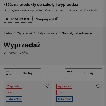
-15% na produkty do szkoły i wyprzedaż
*Rabat tylko na wybrane produkty. Oferta ważna na bartek.com.pl do 12.08.2026r.
SCHOOL
KOD:
Skopiuj kod
Bartek
Wyprzedaż
Buty chłopięce
Sandały zabudowane
Wyprzedaż
21 produktów
Sortuj
Filtruj
Wyprzedaż
Wyprzedaż
22%
22%
Tylko online
Tylko online