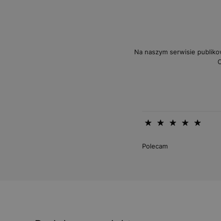
Na naszym serwisie publiko
O
Polecam