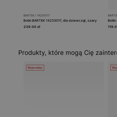
BARTEK / 14233017
BARTE
Botki BARTEK 14233017, dla dziewcząt, szary
239.00 zł
119.0
Produkty, które mogą Cię zainte
Wyprzedaż
Wyp