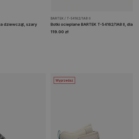
BARTEK / T-54162/1A8 II
la dziewcząt, szary
119.00 zł
Wyprzedaż