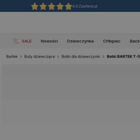
4.9 Zaufane.pl
SALE
Nowości
Dziewczynka
Chłopiec
Back
Bartek
Buty dziewczęce
Botki dla dziewczynki
Botki BARTEK T-5