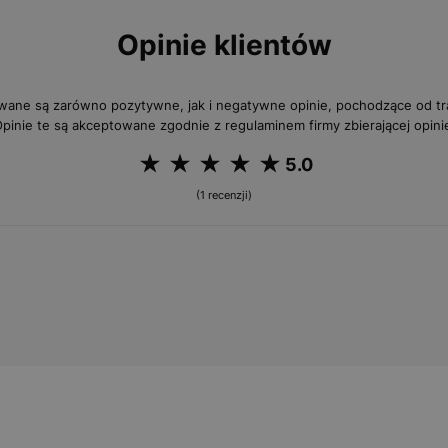
Opinie klientów
wane są zarówno pozytywne, jak i negatywne opinie, pochodzące od 
pinie te są akceptowane zgodnie z regulaminem firmy zbierającej opini
5.0
(1 recenzji)