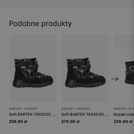
Podobne produkty
BARTEK / 11035101
BARTEK / 14035101
BARTEK / W-
Soft BARTEK 11035101, czarny
Soft BARTEK 14035101, czarny
259.00 zł
279.00 zł
239.00 zł