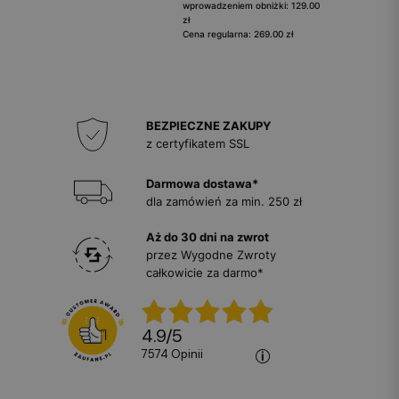
wprowadzeniem obniżki: 129.00
zł
Cena regularna: 269.00 zł
BEZPIECZNE ZAKUPY
z certyfikatem SSL
Darmowa dostawa*
dla zamówień za min. 250 zł
Aż do 30 dni na zwrot
przez Wygodne Zwroty
całkowicie za darmo*
4.9
/
5
7574
opinii