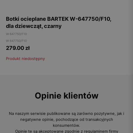
Botki ocieplane BARTEK W-647750/F10,
dla dziewcząt, czarny
W-647750/F10
W-647750/F10
279.00
zł
Produkt niedostępny
Opinie klientów
Na naszym serwisie publikowane są zarówno pozytywne, jak i
negatywne opinie, pochodzące od transakcyjnych
konsumentów.
Opinie te są akceptowane zgodnie z regulaminem firmy