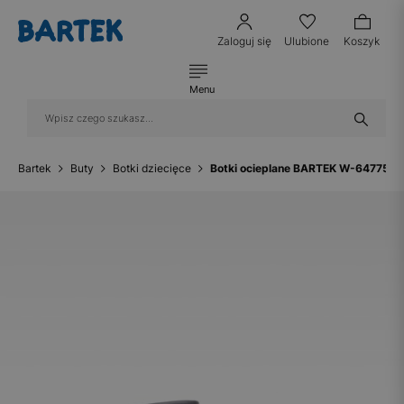
Zaloguj się
Ulubione
Koszyk
Menu
Bartek
Buty
Botki dziecięce
Botki ocieplane BARTEK W-647750/F