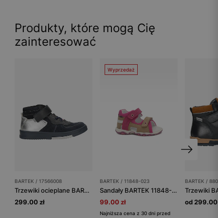
Produkty, które mogą Cię
zainteresować
Wyprzedaż
BARTEK / 17566008
BARTEK / 11848-023
BARTEK / 88
Trzewiki ocieplane BARTEK 17566008, dla dziewcząt, granatowo-srebrny
Sandały BARTEK 11848-023, dla dziewcząt, beżowo-różowy
299.00 zł
99.00 zł
od 299.00 
Najniższa cena z 30 dni przed