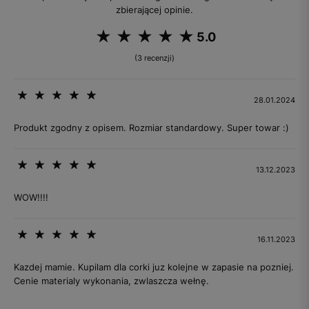
zbierającej opinie.
5.0
(3 recenzji)
28.01.2024
Produkt zgodny z opisem. Rozmiar standardowy. Super towar :)
13.12.2023
WOW!!!!
16.11.2023
Kazdej mamie. Kupilam dla corki juz kolejne w zapasie na pozniej.
Cenie materialy wykonania, zwlaszcza wełnę.