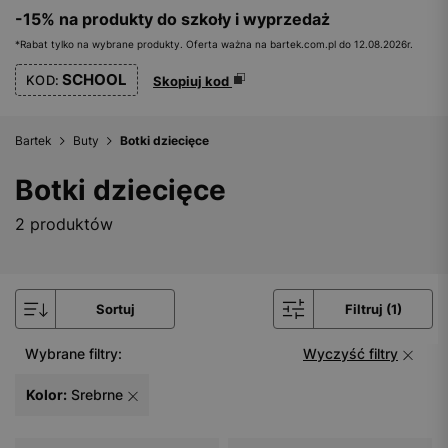
-15% na produkty do szkoły i wyprzedaż
*Rabat tylko na wybrane produkty. Oferta ważna na bartek.com.pl do 12.08.2026r.
SCHOOL
KOD:
Skopiuj kod
Bartek
Buty
Botki dziecięce
Botki dziecięce
2 produktów
Sortuj
Filtruj (1)
Wybrane filtry:
Wyczyść filtry
Kolor:
Srebrne