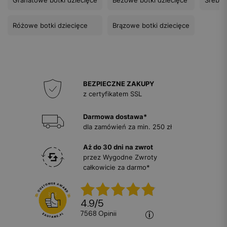
Różowe botki dziecięce
Brązowe botki dziecięce
BEZPIECZNE ZAKUPY
z certyfikatem SSL
Darmowa dostawa*
dla zamówień za min. 250 zł
Aż do 30 dni na zwrot
przez Wygodne Zwroty
całkowicie za darmo*
4.9
/
5
7568
opinii