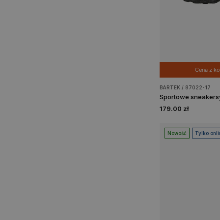
Cena z 
BARTEK / 87022-17
179.00 zł
Nowość
Tylko onli