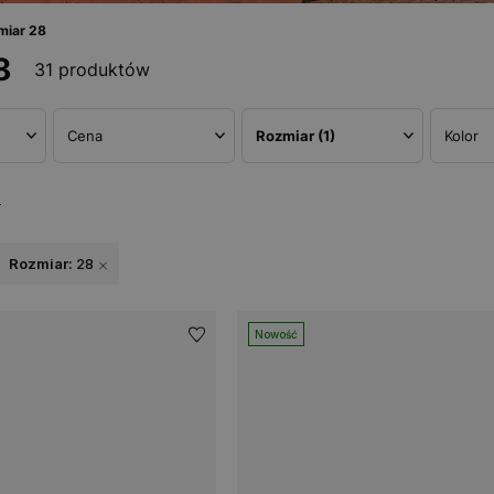
miar 28
8
31 produktów
Cena
Rozmiar
(1)
Kolor
w
Rozmiar:
28
Nowość