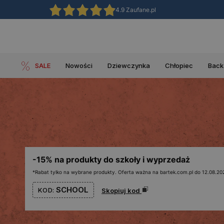
4.9 Zaufane.pl
SALE
Nowości
Dziewczynka
Chłopiec
Back
-15% na produkty do szkoły i wyprzedaż
*Rabat tylko na wybrane produkty. Oferta ważna na bartek.com.pl do 12.08.202
SCHOOL
KOD:
Skopiuj kod