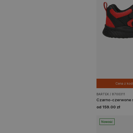
Cena z ko
BARTEK / 8700311
od 159.00 zł
Nowość