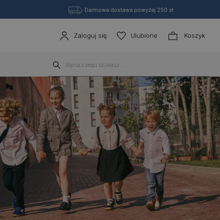
Darmowa dostawa powyżej 250 zł
Zaloguj się
Ulubione
Koszyk