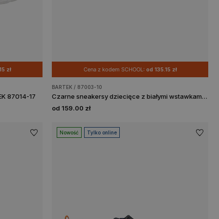
15 zł
Cena z kodem SCHOOL:
od 135.15 zł
BARTEK / 87003-10
EK 87014-17
Czarne sneakersy dziecięce z białymi wstawkami BARTEK 87003-10
od 159.00 zł
Nowość
Tylko online