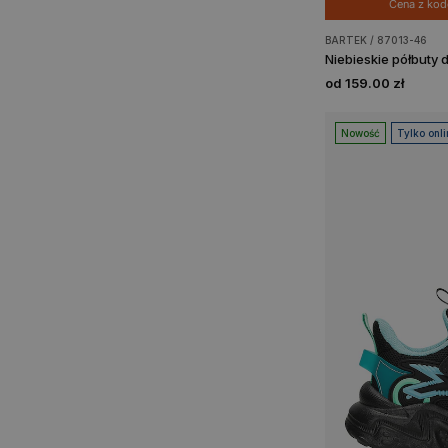
Cena z ko
BARTEK / 87013-46
od 159.00 zł
Nowość
Tylko onli