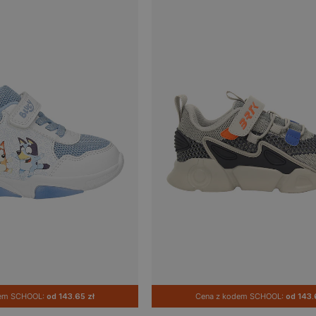
dem SCHOOL:
od 143.65 zł
Cena z kodem SCHOOL:
od 143.