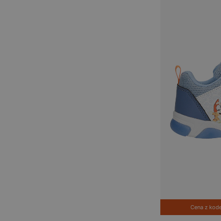
Cena z ko