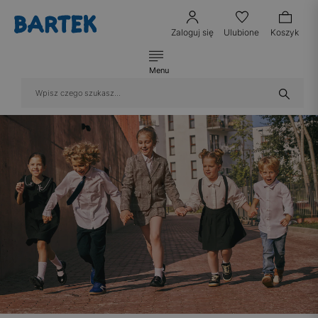
Zaloguj się
Ulubione
Koszyk
Menu