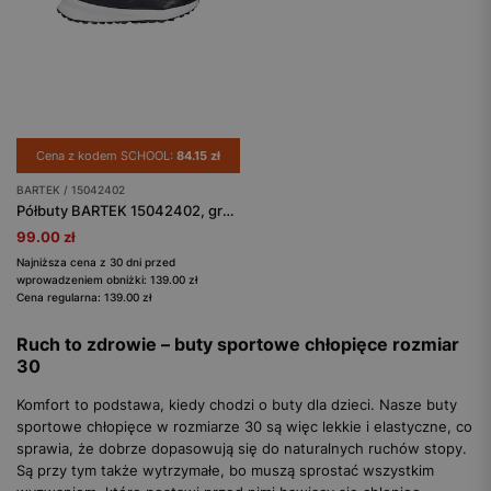
Cena z kodem SCHOOL:
84.15 zł
BARTEK / 15042402
Półbuty BARTEK 15042402, granatowo-biały
99.00 zł
Najniższa cena z 30 dni przed
wprowadzeniem obniżki: 139.00 zł
Cena regularna: 139.00 zł
Ruch to zdrowie – buty sportowe chłopięce rozmiar
30
Komfort to podstawa, kiedy chodzi o buty dla dzieci. Nasze buty
sportowe chłopięce w rozmiarze 30 są więc lekkie i elastyczne, co
sprawia, że dobrze dopasowują się do naturalnych ruchów stopy.
Są przy tym także wytrzymałe, bo muszą sprostać wszystkim