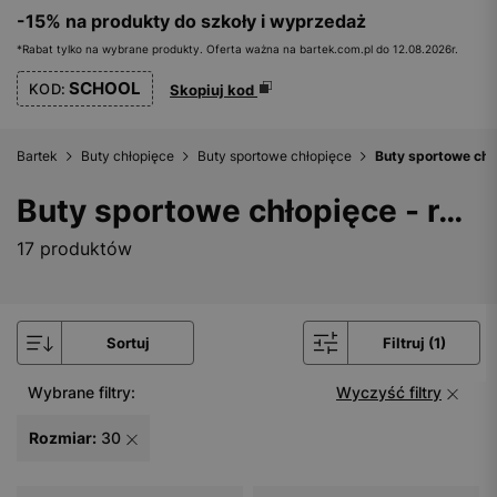
-15% na produkty do szkoły i wyprzedaż
*Rabat tylko na wybrane produkty. Oferta ważna na bartek.com.pl do 12.08.2026r.
SCHOOL
KOD:
Skopiuj kod
Bartek
Buty chłopięce
Buty sportowe chłopięce
Buty sportowe chł
Buty sportowe chłopięce - rozmiar 30
17 produktów
Sortuj
Filtruj (1)
Wybrane filtry:
Wyczyść filtry
Rozmiar:
30