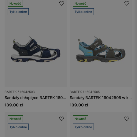
Nowość
Nowość
Tylko online
Tylko online
BARTEK / 16042503
BARTEK / 16042505
Sandały chłopięce BARTEK 16042503 granatowe, zapinane na rzepy
Sandały BARTEK 16042505 w kolorze szaro-niebieskim z żółtymi akcentami
139.00 zł
139.00 zł
Nowość
Nowość
Tylko online
Tylko online