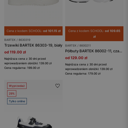
Cena z kodem SCHOOL:
od 101.15 zł
Cena z kodem SCHOOL:
od 109.65
zł
BARTEK / 8630319
Trzewiki BARTEK 86303-19, biały
BARTEK / 8600211
Półbuty BARTEK 86002-11, czarno-biały
od 119.00 zł
od 129.00 zł
Najniższa cena z 30 dni przed
wprowadzeniem obniżki: 139.00 zł
Najniższa cena z 30 dni przed
Cena regularna: 199.00 zł
wprowadzeniem obniżki: 139.00 zł
Cena regularna: 179.00 zł
Wyprzedaż
29%
Tylko online