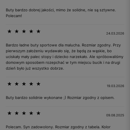
Buty bardzo dobrej jakości, mimo że solidne, nie są sztywne.
Polecam!
24.03.2026
Bardzo ładne buty sportowe dla malucha. Rozmiar zgodny. Przy
pierwszym założeniu wydawało się, że będą za wąskie, bo
uciskały mały palec stopy i dziecko narzekało. Ale spróbowaliśmy
domowym sposobem rozepchać w tym miejscu bucik i na drugi
dzień było już wszystko dobrze.
19.03.2026
Buty bardzo solidnie wykonane ;) Rozmiar zgodny z opisem.
09.08.2025
Polecam. Syn zadowolony. Rozmiar zgodny z tabela. Kolor