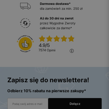
Darmowa dostawa*
dla zamówień za min. 250 zł
Aż do 30 dni na zwrot
przez Wygodne Zwroty
całkowicie za darmo*
4.9
/
5
7574
opinii
Zapisz się do newslettera!
Odbierz 10% rabatu na pierwsze zakupy*