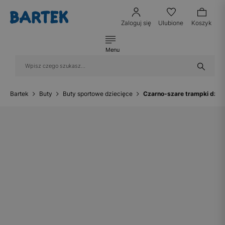
Zaloguj się
Ulubione
Koszyk
Menu
Bartek
Buty
Buty sportowe dziecięce
Czarno-szare trampki dzi