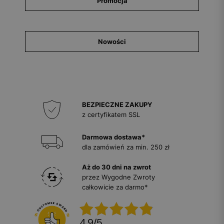
Promocja
Nowości
BEZPIECZNE ZAKUPY
z certyfikatem SSL
Darmowa dostawa*
dla zamówień za min. 250 zł
Aż do 30 dni na zwrot
przez Wygodne Zwroty
całkowicie za darmo*
4.9
/
5