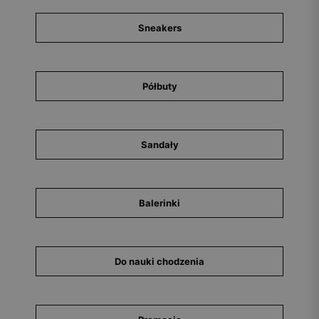
Sneakers
Półbuty
Sandały
Balerinki
Do nauki chodzenia