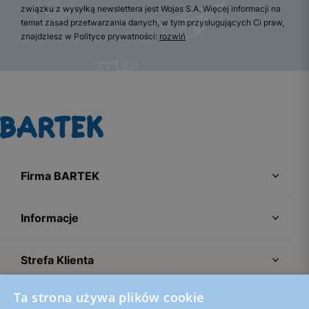
związku z wysyłką newslettera jest Wojas S.A. Więcej informacji na
temat zasad przetwarzania danych, w tym przysługujących Ci praw,
znajdziesz w Polityce prywatności:
rozwiń
Firma BARTEK
Informacje
Strefa Klienta
Ta strona używa plików cookie
Porady