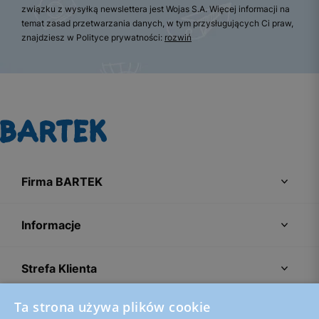
związku z wysyłką newslettera jest Wojas S.A. Więcej informacji na
temat zasad przetwarzania danych, w tym przysługujących Ci praw,
znajdziesz w Polityce prywatności:
rozwiń
Firma BARTEK
Informacje
Strefa Klienta
Ta strona używa plików cookie
Porady