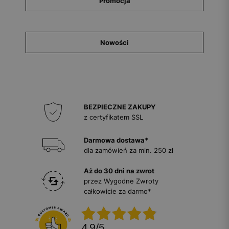
Promocja
Nowości
BEZPIECZNE ZAKUPY
z certyfikatem SSL
Darmowa dostawa*
dla zamówień za min. 250 zł
Aż do 30 dni na zwrot
przez Wygodne Zwroty
całkowicie za darmo*
4.9
/
5