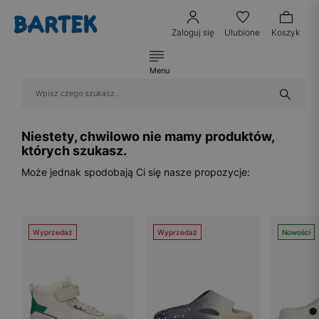
Zaloguj się
Ulubione
Koszyk
Menu
Niestety, chwilowo nie mamy produktów,
których szukasz.
Może jednak spodobają Ci się nasze propozycje:
Wyprzedaż
Wyprzedaż
Nowości