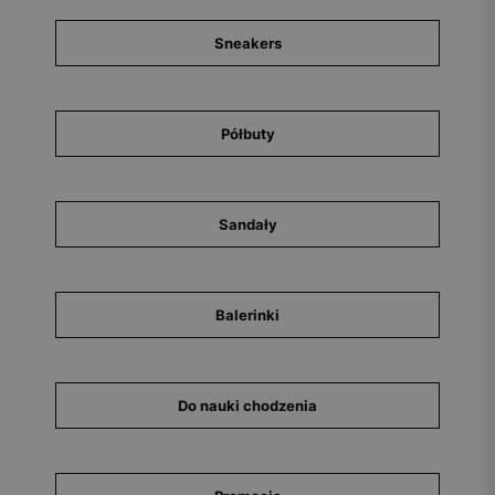
Sneakers
Półbuty
Sandały
Balerinki
Do nauki chodzenia