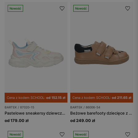
Nowość
Nowość
Cena z kodem SCHOOL:
od 152.15 zł
Cena z kodem SCHOOL:
od 211.65 zł
BARTEK / 87020-15
BARTEK / 86006-54
Pastelowe sneakersy dziewczęce BARTEK 87020-15
Beżowe barefooty dziecięce z misiem na nosku BARTEK 86006-54
od 179.00 zł
od 249.00 zł
Nowość
Nowość