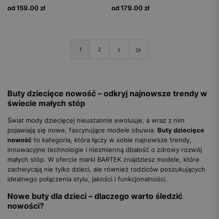
od 159.00 zł
od 179.00 zł
1
2
Buty dziecięce nowość – odkryj najnowsze trendy w
świecie małych stóp
Świat mody dziecięcej nieustannie ewoluuje, a wraz z nim
pojawiają się nowe, fascynujące modele obuwia.
Buty dziecięce
nowość
to kategoria, która łączy w sobie najnowsze trendy,
innowacyjne technologie i niezmienną dbałość o zdrowy rozwój
małych stóp. W ofercie marki BARTEK znajdziesz modele, które
zachwycają nie tylko dzieci, ale również rodziców poszukujących
idealnego połączenia stylu, jakości i funkcjonalności.
Nowe buty dla dzieci – dlaczego warto śledzić
nowości?