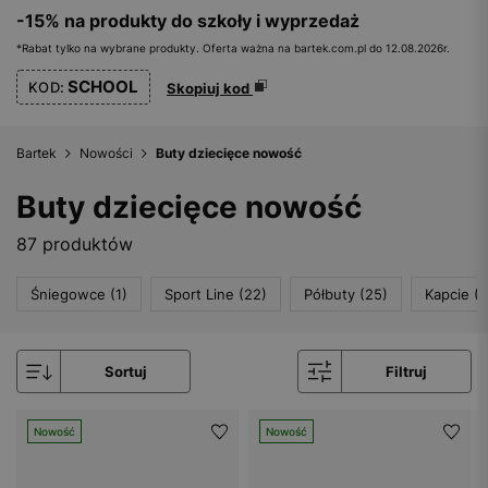
-15% na produkty do szkoły i wyprzedaż
*Rabat tylko na wybrane produkty. Oferta ważna na bartek.com.pl do 12.08.2026r.
SCHOOL
KOD:
Skopiuj kod
Bartek
Nowości
Buty dziecięce nowość
Buty dziecięce nowość
87 produktów
Śniegowce (1)
Sport Line (22)
Półbuty (25)
Kapcie (3
Sortuj
Filtruj
Nowość
Nowość