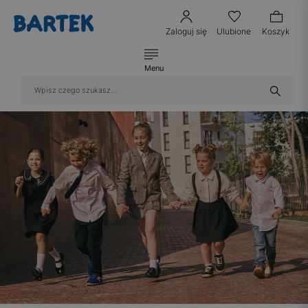
Zaloguj się
Ulubione
Koszyk
Menu