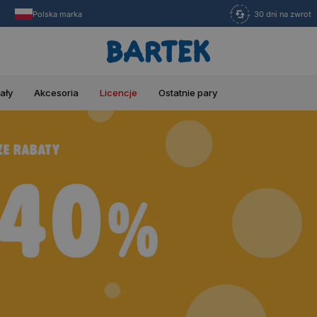
Polska marka
30 dni na zwrot
ały
Akcesoria
Licencje
Ostatnie pary