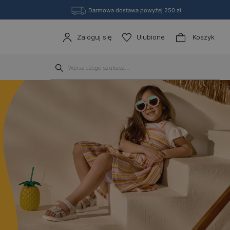
Darmowa dostawa powyżej 250 zł
Zaloguj się
Ulubione
Koszyk