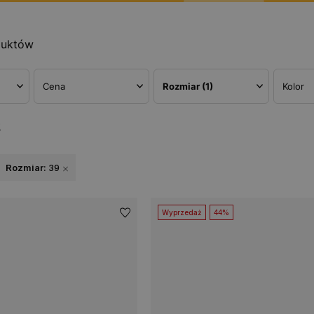
duktów
Cena
Rozmiar
(1)
Kolor
w
Rozmiar:
39
Wyprzedaż
44%