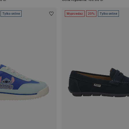
Tylko online
Wyprzedaż
20%
Tylko online