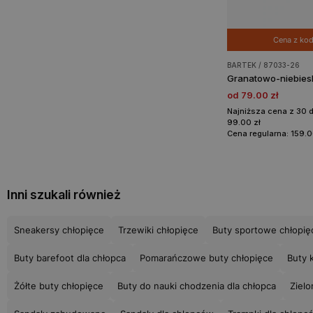
Cena z k
BARTEK / 87033-26
od 79.00 zł
Najniższa cena z 30 
99.00 zł
Cena regularna: 159.0
Inni szukali również
Sneakersy chłopięce
Trzewiki chłopięce
Buty sportowe chłopię
Buty barefoot dla chłopca
Pomarańczowe buty chłopięce
Buty 
Żółte buty chłopięce
Buty do nauki chodzenia dla chłopca
Zielo