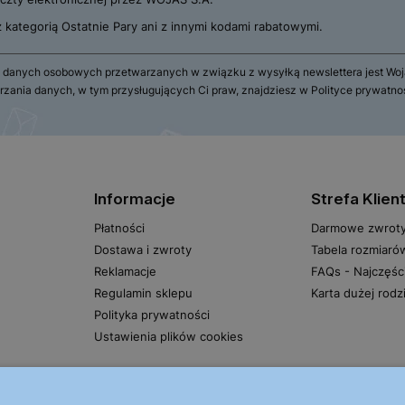
 z kategorią Ostatnie Pary ani z innymi kodami rabatowymi.
 danych osobowych przetwarzanych w związku z wysyłką newslettera jest Wojas
rzania danych, w tym przysługujących Ci praw, znajdziesz w Polityce prywatno
Informacje
Strefa Klien
Płatności
Darmowe zwrot
Dostawa i zwroty
Tabela rozmiaró
Reklamacje
FAQs - Najczęśc
Regulamin sklepu
Karta dużej rodz
Polityka prywatności
Ustawienia plików cookies