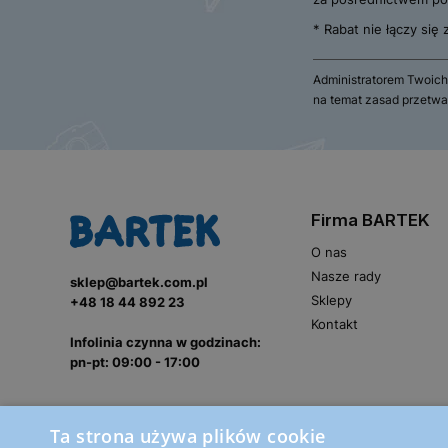
* Rabat nie łączy się
Administratorem Twoich
na temat zasad przetwa
Firma BARTEK
O nas
Nasze rady
sklep@bartek.com.pl
Sklepy
+48 18 44 892 23
Kontakt
Infolinia czynna w godzinach:
pn-pt: 09:00 - 17:00
Ta strona używa plików cookie