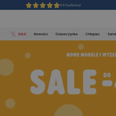
4.9 Zaufane.pl
SALE
Nowości
Dziewczynka
Chłopiec
Sand