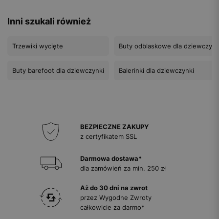
Inni szukali również
Trzewiki wycięte
Buty odblaskowe dla dziewczynk
Buty barefoot dla dziewczynki
Balerinki dla dziewczynki
BEZPIECZNE ZAKUPY
z certyfikatem SSL
Darmowa dostawa*
dla zamówień za min. 250 zł
Aż do 30 dni na zwrot
przez Wygodne Zwroty
całkowicie za darmo*