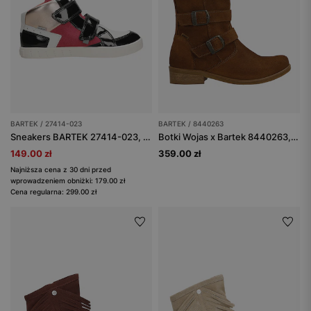
BARTEK / 27414-023
BARTEK / 8440263
Sneakers BARTEK 27414-023, dla dziewcząt, biało-czarny
Botki Wojas x Bartek 8440263, dla dziewcząt, brązowy
149.00 zł
359.00 zł
Najniższa cena z 30 dni przed
wprowadzeniem obniżki: 179.00 zł
Cena regularna: 299.00 zł