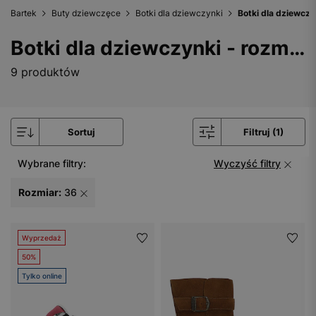
Bartek
Buty dziewczęce
Botki dla dziewczynki
Botki dla dziewczy
Botki dla dziewczynki - rozmiar 36
9 produktów
Sortuj
Filtruj (1)
Wybrane filtry:
Wyczyść filtry
Rozmiar:
36
Wyprzedaż
50%
Tylko online