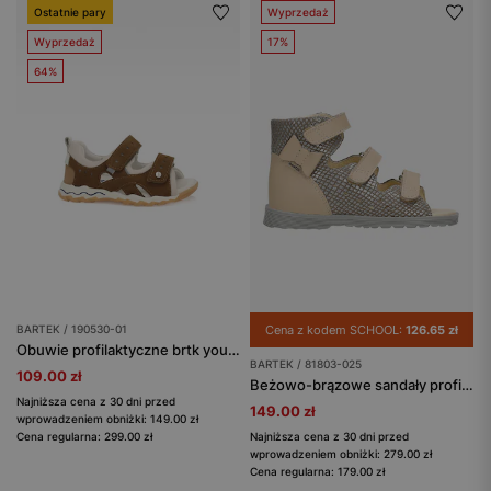
Ostatnie pary
Wyprzedaż
Wyprzedaż
17%
64%
BARTEK / 190530-01
Cena z kodem SCHOOL:
126.65 zł
Obuwie profilaktyczne brtk young BARTEK 190530-01, jasny brąz
BARTEK / 81803-025
109.00 zł
Beżowo-brązowe sandały profilaktyczne dla dziewczynki BARTEK 81803-025
Najniższa cena z 30 dni przed
149.00 zł
wprowadzeniem obniżki: 149.00 zł
Cena regularna: 299.00 zł
Najniższa cena z 30 dni przed
wprowadzeniem obniżki: 279.00 zł
Cena regularna: 179.00 zł