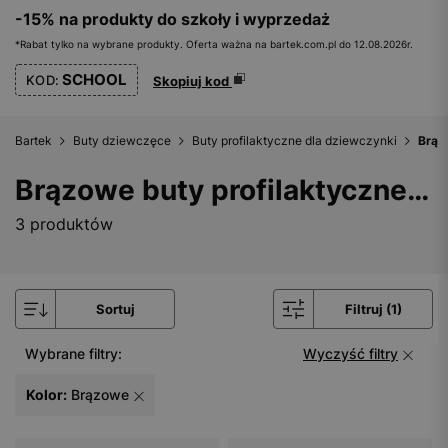
-15% na produkty do szkoły i wyprzedaż
*Rabat tylko na wybrane produkty. Oferta ważna na bartek.com.pl do 12.08.2026r.
SCHOOL
KOD:
Skopiuj kod
Bartek
Buty dziewczęce
Buty profilaktyczne dla dziewczynki
Brąz
Brązowe buty profilaktyczne dla dziewczynki
3 produktów
Sortuj
Filtruj (1)
Wybrane filtry:
Wyczyść filtry
Kolor:
Brązowe