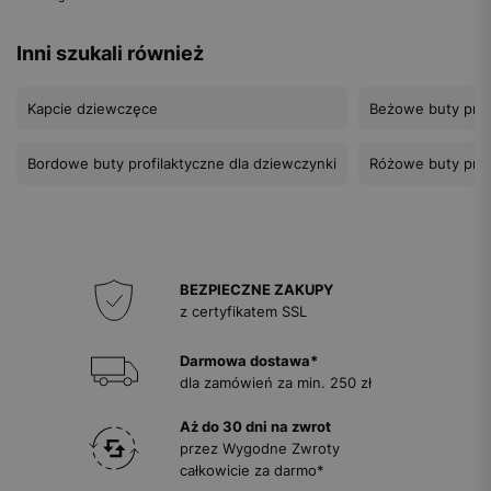
Inni szukali również
Kapcie dziewczęce
Beżowe buty prof
Bordowe buty profilaktyczne dla dziewczynki
Różowe buty prof
BEZPIECZNE ZAKUPY
z certyfikatem SSL
Darmowa dostawa*
dla zamówień za min. 250 zł
Aż do 30 dni na zwrot
przez Wygodne Zwroty
całkowicie za darmo*