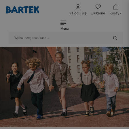
Zaloguj się
Ulubione
Koszyk
Menu