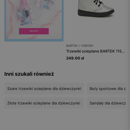
BARTEK / 11561001
Trzewiki ocieplane BARTEK 11561001, dla dziewcząt, srebrny
249.00 zł
Inni szukali również
Szare trzewiki ocieplane dla dziewczynki
Buty sportowe dla dz
Złote trzewiki ocieplane dla dziewczynki
Sandały dla dziewczyn