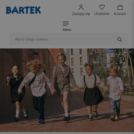
Zaloguj się
Ulubione
Koszyk
Menu