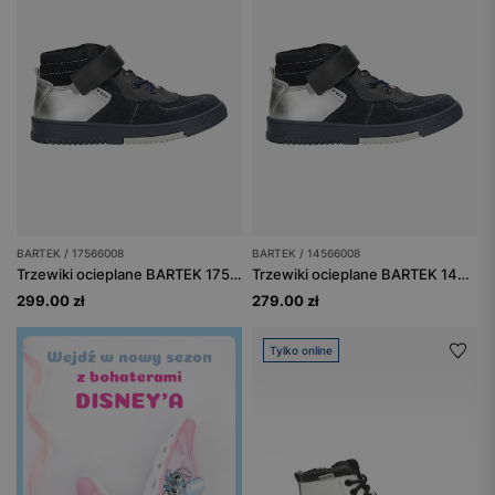
BARTEK / 17566008
BARTEK / 14566008
Trzewiki ocieplane BARTEK 17566008, dla dziewcząt, granatowo-srebrny
Trzewiki ocieplane BARTEK 14566008, dla dziewcząt, granatowo-srebrny
299.00 zł
279.00 zł
Tylko online