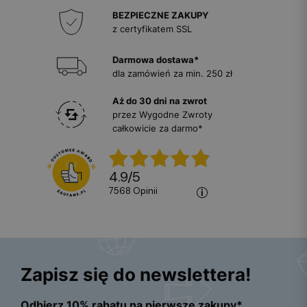
BEZPIECZNE ZAKUPY
z certyfikatem SSL
Darmowa dostawa*
dla zamówień za min. 250 zł
Aż do 30 dni na zwrot
przez Wygodne Zwroty
całkowicie za darmo*
4.9
/
5
7568
opinii
Zapisz się do newslettera!
Odbierz 10% rabatu na pierwsze zakupy*