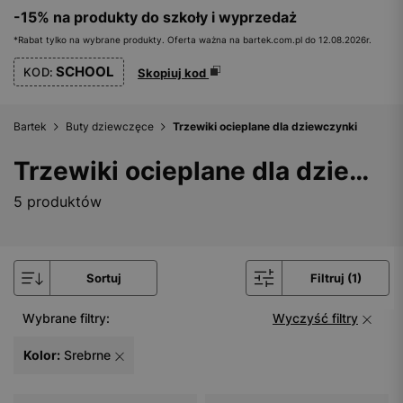
-15% na produkty do szkoły i wyprzedaż
*Rabat tylko na wybrane produkty. Oferta ważna na bartek.com.pl do 12.08.2026r.
SCHOOL
KOD:
Skopiuj kod
Bartek
Buty dziewczęce
Trzewiki ocieplane dla dziewczynki
Trzewiki ocieplane dla dziewczynki
5 produktów
Sortuj
Filtruj (1)
Wybrane filtry:
Wyczyść filtry
Kolor:
Srebrne