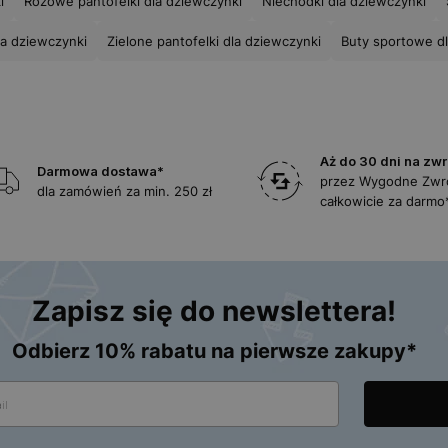
i
Różowe pantofelki dla dziewczynki
Niechodki dla dziewczynki
la dziewczynki
Zielone pantofelki dla dziewczynki
Buty sportowe d
Aż do 30 dni na zwr
Darmowa dostawa*
przez Wygodne Zwr
dla zamówień za min. 250 zł
całkowicie za darmo
Zapisz się do newslettera!
Odbierz 10% rabatu na pierwsze zakupy*