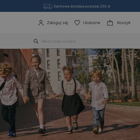
Darmowa dostawa powyżej 250 zł
Zaloguj się
Ulubione
Koszyk