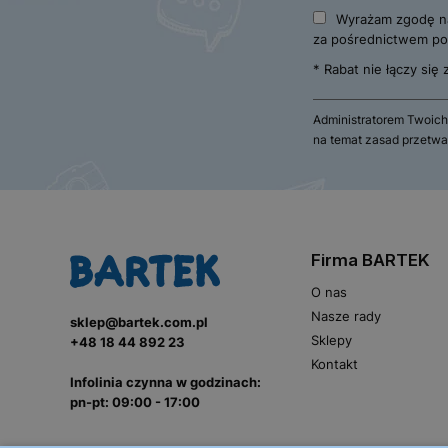
Wyrażam zgodę na
za pośrednictwem poc
* Rabat nie łączy się
Administratorem Twoich
na temat zasad przetwa
Firma BARTEK
O nas
Nasze rady
sklep@bartek.com.pl
Sklepy
+48 18 44 892 23
Kontakt
Infolinia czynna w godzinach:
pn-pt: 09:00 - 17:00