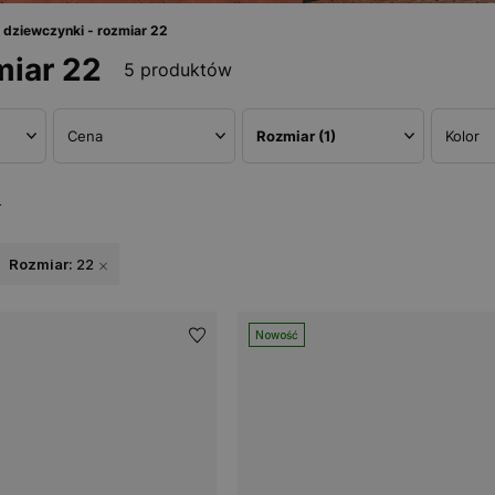
a dziewczynki - rozmiar 22
miar 22
5 produktów
Cena
Rozmiar
(1)
Kolor
w
Rozmiar:
22
Nowość