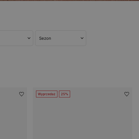
Sezon
Wyprzedaż
25%