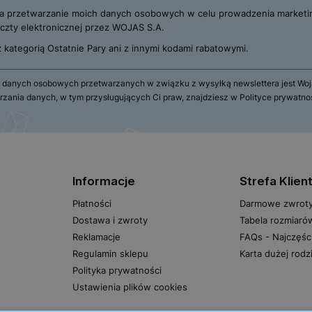
 przetwarzanie moich danych osobowych w celu prowadzenia marketi
zty elektronicznej przez WOJAS S.A.
 z kategorią Ostatnie Pary ani z innymi kodami rabatowymi.
 danych osobowych przetwarzanych w związku z wysyłką newslettera jest Wojas
rzania danych, w tym przysługujących Ci praw, znajdziesz w Polityce prywatno
Informacje
Strefa Klien
Płatności
Darmowe zwrot
Dostawa i zwroty
Tabela rozmiaró
Reklamacje
FAQs - Najczęśc
Regulamin sklepu
Karta dużej rodz
Polityka prywatności
Ustawienia plików cookies