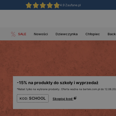
4.9 Zaufane.pl
SALE
Nowości
Dziewczynka
Chłopiec
Back
-15% na produkty do szkoły i wyprzedaż
*Rabat tylko na wybrane produkty. Oferta ważna na bartek.com.pl do 12.08.202
SCHOOL
KOD:
Skopiuj kod