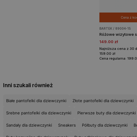
Cena z k
BARTEK / 89004-15
149.00 zł
Najniższa cena z 30 
159.00 zł
Cena regularna: 199.0
Inni szukali również
Białe pantofelki dla dziewczynki
Złote pantofelki dla dziewczynki
Srebne pantofelki dla dziewczynki
Pierwsze buty dla dziewczynki
Sandały dla dziewczynki
Sneakers
Półbuty dla dziewczynki
B