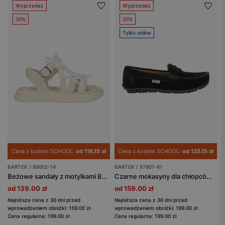
Wyprzedaż
Wyprzedaż
30%
20%
Tylko online
Cena z kodem SCHOOL:
od 118.15 zł
Cena z kodem SCHOOL:
od 135.15 zł
BARTEK / 89002-14
BARTEK / 87801-61
Beżowe sandały z motylkami BARTEK 89002-14
Czarne mokasyny dla chłopców BARTEK 87801-61
od 139.00 zł
od 159.00 zł
Najniższa cena z 30 dni przed
Najniższa cena z 30 dni przed
wprowadzeniem obniżki: 159.00 zł
wprowadzeniem obniżki: 199.00 zł
Cena regularna: 199.00 zł
Cena regularna: 199.00 zł