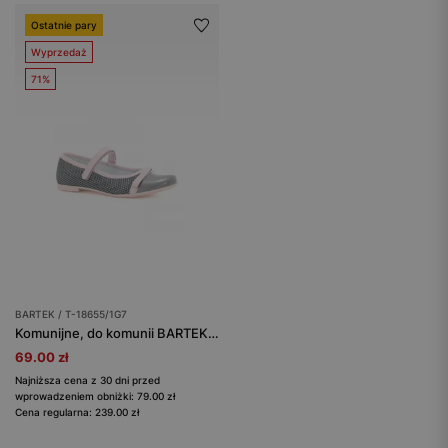
Ostatnie pary
Wyprzedaż
71%
BARTEK / T-18655/1G7
Komunijne, do komunii BARTEK T-18655/1G7, dla dziewcząt, szaro-różowy
69.00 zł
Najniższa cena z 30 dni przed
wprowadzeniem obniżki: 79.00 zł
Cena regularna: 239.00 zł