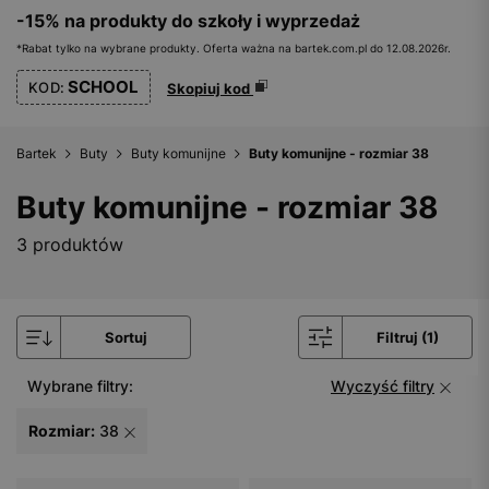
-15% na produkty do szkoły i wyprzedaż
*Rabat tylko na wybrane produkty. Oferta ważna na bartek.com.pl do 12.08.2026r.
SCHOOL
KOD:
Skopiuj kod
Bartek
Buty
Buty komunijne
Buty komunijne - rozmiar 38
Buty komunijne - rozmiar 38
3 produktów
Sortuj
Filtruj (1)
Wybrane filtry:
Wyczyść filtry
Rozmiar:
38