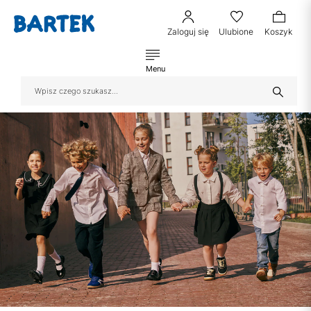
Zaloguj się
Ulubione
Koszyk
Menu