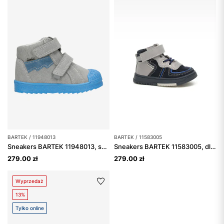
BARTEK / 11948013
BARTEK / 11583005
Sneakers BARTEK 11948013, szaro-niebieski
Sneakers BARTEK 11583005, dla chłopców, granatowo-szary
279.00 zł
279.00 zł
Wyprzedaż
13%
Tylko online