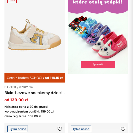
Cena z kodem SCHOOL:
od 118.15 zł
BARTEK / 87012-14
Biało-beżowe sneakersy dziecięce BARTEK 87012-14
od 139.00 zł
Najniższa cena z 30 dni przed
wprowadzeniem obniżki: 159.00 zł
Cena regularna: 159.00 zł
Tylko online
Tylko online