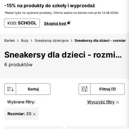
-15% na produkty do szkoły i wyprzedaż
*Rabat tylko na wybrane produkty. Oferta ważna na bartek.com.pl do 12.08.2026r.
SCHOOL
KOD:
Skopiuj kod
Bartek
Buty
Sneakersy dziecięce
Sneakersy dla dzieci - rozmiar 
Sneakersy dla dzieci - rozmiar 20
6 produktów
Sortuj
Filtruj (1)
Wybrane filtry:
Wyczyść filtry
Rozmiar:
20