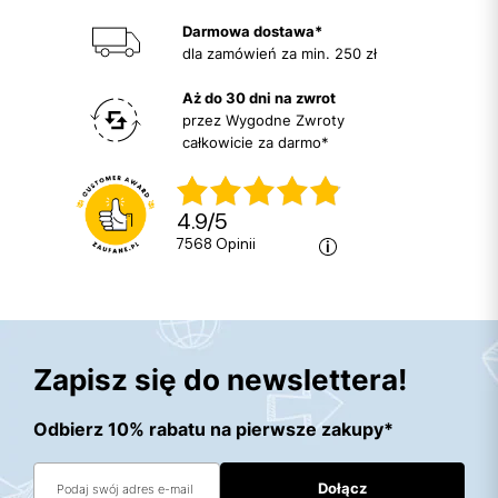
Darmowa dostawa*
dla zamówień za min. 250 zł
Aż do 30 dni na zwrot
przez Wygodne Zwroty
całkowicie za darmo*
4.9
/
5
7568
opinii
Zapisz się do newslettera!
Odbierz 10% rabatu na pierwsze zakupy*