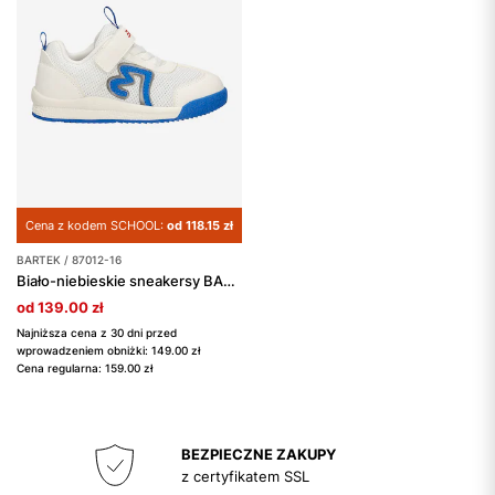
Cena z kodem SCHOOL:
od 118.15 zł
BARTEK / 87012-16
Biało-niebieskie sneakersy BARTEK 87012-16
od 139.00 zł
Najniższa cena z 30 dni przed
wprowadzeniem obniżki: 149.00 zł
Cena regularna: 159.00 zł
BEZPIECZNE ZAKUPY
z certyfikatem SSL