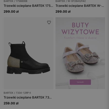
BARTEK / 17566008
BARTEK / W-972840/FAC
Trzewiki ocieplane BARTEK 17566008, dla dziewcząt, granatowo-srebrny
Trzewiki ocieplane BARTEK W-972840/FAC, dla dziewcząt, czarno-szary
299.00 zł
299.00 zł
BARTEK / 7334-12RP II
Trzewiki ocieplane BARTEK 7334-12RP II, dla dziewcząt, czarno-złoty
259.00 zł