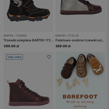
BARTEK / 17292021
BARTEK / 17133-02
Trzewiki ocieplane BARTEK 17292021, czarno-pomarańczowe
Fioletowo-srebrne trzewiki ocieplane BARTEK typu trampki 17133-02
399.00 zł
299.00 zł
Tylko online