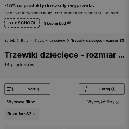
-15% na produkty do szkoły i wyprzedaż
*Rabat tylko na wybrane produkty. Oferta ważna na bartek.com.pl do 12.08.2026r.
SCHOOL
KOD:
Skopiuj kod
Bartek
Buty
Trzewiki dziecięce
Trzewiki dziecięce - rozmiar 33
Trzewiki dziecięce - rozmiar 33
18 produktów
Sortuj
Filtruj (1)
Wybrane filtry:
Wyczyść filtry
Rozmiar:
33