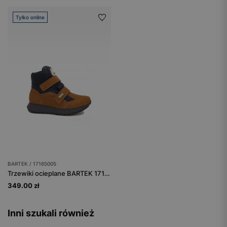
Tylko online
BARTEK / 17165005
Trzewiki ocieplane BARTEK 17165005, brązowo-granatowy
349.00 zł
Inni szukali również