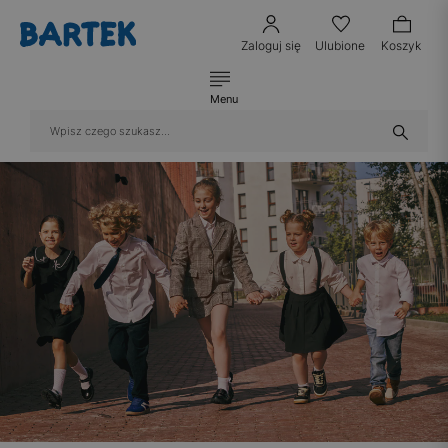
Zaloguj się
Ulubione
Koszyk
Menu