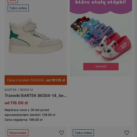
Tylko online
Cena z kodem SCHOOL:
od 101.15 zł
BARTEK / 8630414
Trzewiki BARTEK 86304-14, beżowo-zielony
od 119.00 zł
Najniższa cena z 30 dni przed
wprowadzeniem obniżki: 139.00 zł
Cena regularna: 199.00 zł
Wyprzedaż
Tylko online