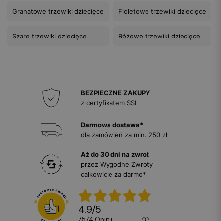
Granatowe trzewiki dziecięce
Fioletowe trzewiki dziecięce
Szare trzewiki dziecięce
Różowe trzewiki dziecięce
BEZPIECZNE ZAKUPY
z certyfikatem SSL
Darmowa dostawa*
dla zamówień za min. 250 zł
Aż do 30 dni na zwrot
przez Wygodne Zwroty
całkowicie za darmo*
4.9
/
5
7574
opinii