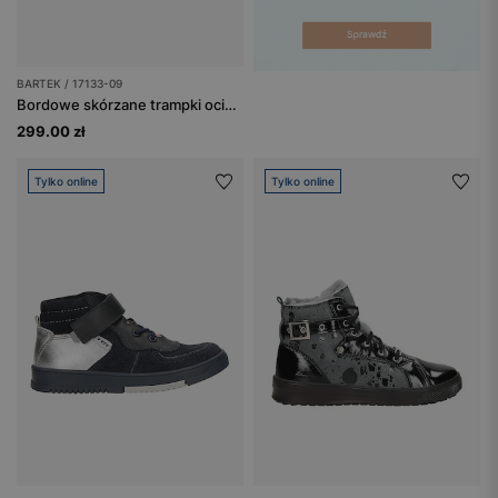
BARTEK / 17133-09
Bordowe skórzane trampki ocieplane dla dziewcząt 17133-09
299.00 zł
Tylko online
Tylko online