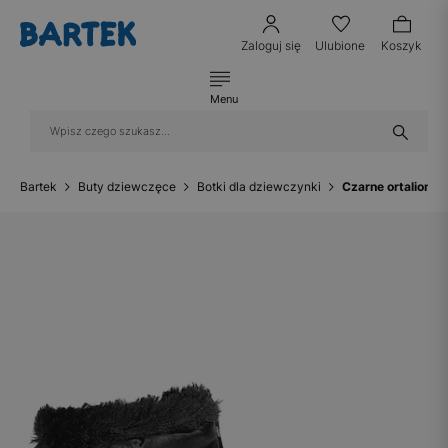
Zaloguj się
Ulubione
Koszyk
Menu
Bartek
Buty dziewczęce
Botki dla dziewczynki
Czarne ortalion