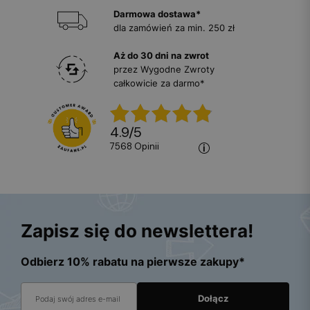
Darmowa dostawa*
dla zamówień za min. 250 zł
Aż do 30 dni na zwrot
przez Wygodne Zwroty
całkowicie za darmo*
4.9
/
5
7568
opinii
Zapisz się do newslettera!
Odbierz 10% rabatu na pierwsze zakupy*