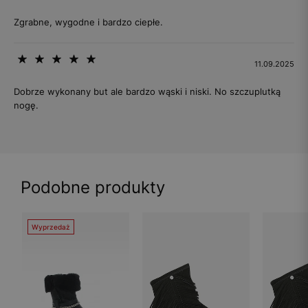
Zgrabne, wygodne i bardzo ciepłe.
11.09.2025
Dobrze wykonany but ale bardzo wąski i niski. No szczuplutką
nogę.
Podobne produkty
Wyprzedaż