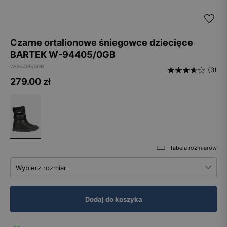
Czarne ortalionowe śniegowce dziecięce
BARTEK W-94405/0GB
W-94405/0GB
(3)
279.00
zł
Tabela rozmiarów
Wybierz rozmiar
Dodaj do koszyka