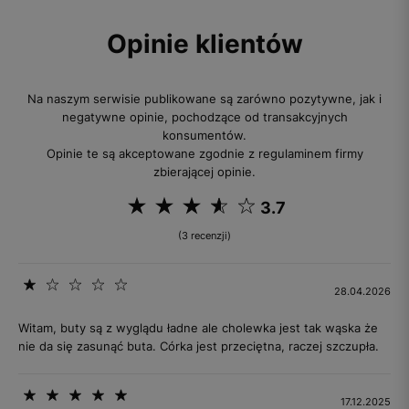
Opinie klientów
Na naszym serwisie publikowane są zarówno pozytywne, jak i
negatywne opinie, pochodzące od transakcyjnych
konsumentów.
Opinie te są akceptowane zgodnie z regulaminem firmy
zbierającej opinie.
3.7
(3 recenzji)
28.04.2026
Witam, buty są z wyglądu ładne ale cholewka jest tak wąska że
nie da się zasunąć buta. Córka jest przeciętna, raczej szczupła.
17.12.2025