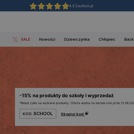
4.9 Zaufane.pl
SALE
Nowości
Dziewczynka
Chłopiec
Back
-15% na produkty do szkoły i wyprzedaż
*Rabat tylko na wybrane produkty. Oferta ważna na bartek.com.pl do 12.08.202
SCHOOL
KOD:
Skopiuj kod