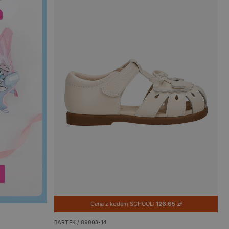
Cena z kodem SCHOOL:
126.65 zł
BARTEK / 89003-14