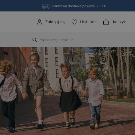
Darmowa dostawa powyżej 250 zł
Zaloguj się
Ulubione
Koszyk