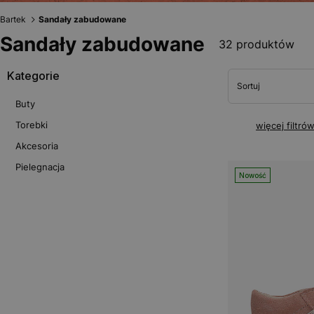
Bartek
Sandały zabudowane
Sandały zabudowane
32 produktów
Kategorie
Sortuj
Buty
Torebki
więcej filtró
Akcesoria
Pielegnacja
Nowość