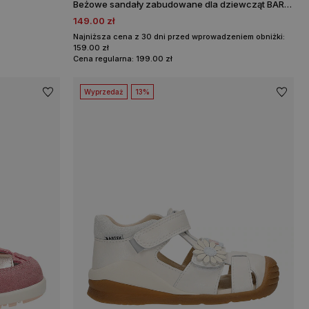
Beżowe sandały zabudowane dla dziewcząt BARTEK 89003-14
149.00 zł
Najniższa cena z 30 dni przed wprowadzeniem obniżki:
159.00 zł
Cena regularna: 199.00 zł
Wyprzedaż
13%