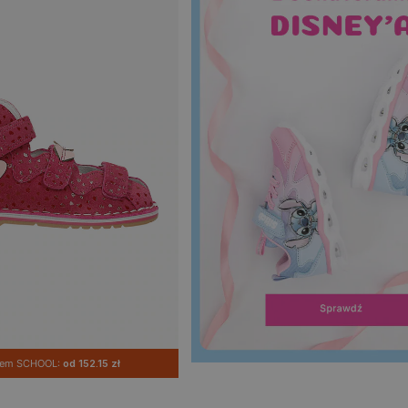
dem SCHOOL:
od 152.15 zł