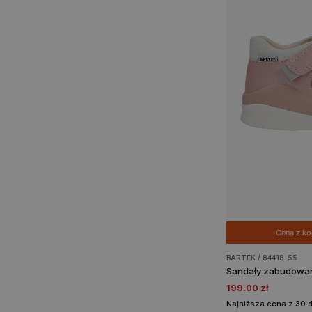
Cena z k
BARTEK / 84418-55
199.00 zł
Najniższa cena z 30 