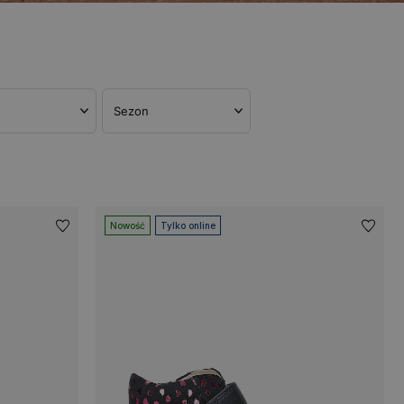
Sezon
Nowość
Tylko online