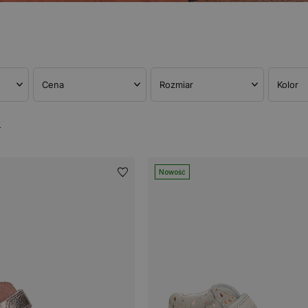
Cena
Rozmiar
Kolor
w
Nowość