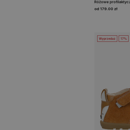
od 179.00 zł
Wyprzedaż
17%