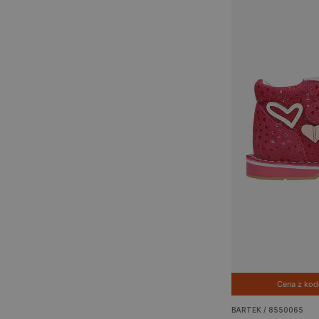
Cena z ko
BARTEK / 8550065