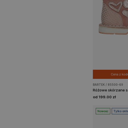
Cena z ko
BARTEK / 85500-69
od 199.00 zł
Nowość
Tylko onli