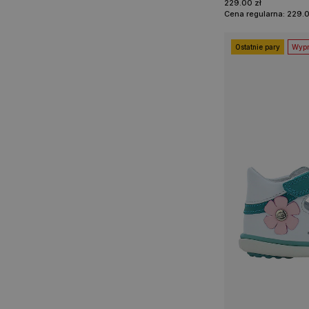
229.00 zł
Cena regularna: 229.0
Ostatnie pary
Wypr