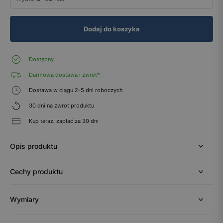
Dodaj do koszyka
Dostępny
Darmowa dostawa i zwrot*
Dostawa w ciągu 2-5 dni roboczych
30 dni na zwrot produktu
Kup teraz, zapłać za 30 dni
Opis produktu
Cechy produktu
Wymiary