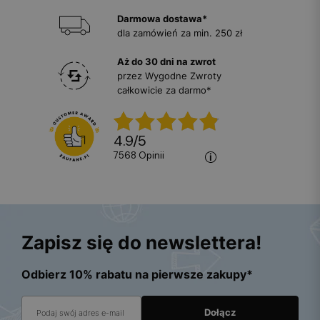
Darmowa dostawa*
dla zamówień za min. 250 zł
Aż do 30 dni na zwrot
przez Wygodne Zwroty
całkowicie za darmo*
4.9
/
5
7568
opinii
Zapisz się do newslettera!
Odbierz 10% rabatu na pierwsze zakupy*