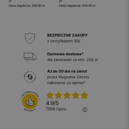
zł
zł
Cena regularna: 229.00 zł
Cena regularna: 249.00 zł
BEZPIECZNE ZAKUPY
z certyfikatem SSL
Darmowa dostawa*
dla zamówień za min. 250 zł
Aż do 30 dni na zwrot
przez Wygodne Zwroty
całkowicie za darmo*
4.9
/
5
7568
opinii