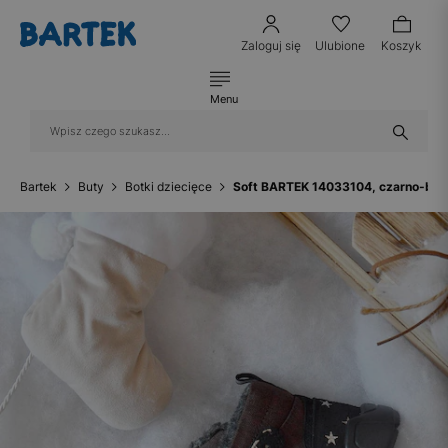
Zaloguj się
Ulubione
Koszyk
Menu
Bartek
Buty
Botki dziecięce
Soft BARTEK 14033104, czarno-br