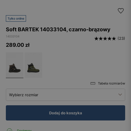
Tylko online
Soft BARTEK 14033104, czarno-brązowy
14033104
(23)
289.00
zł
Tabela rozmiarów
Wybierz rozmiar
Dodaj do koszyka
Dostępny