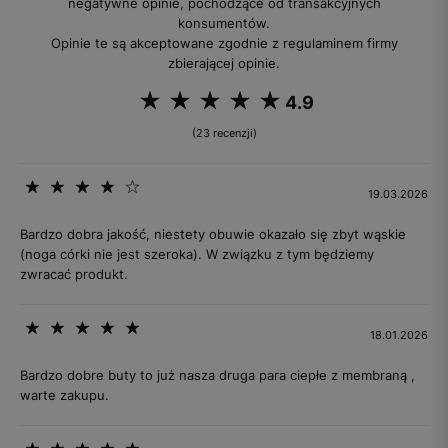
negatywne opinie, pochodzące od transakcyjnych
konsumentów.
Opinie te są akceptowane zgodnie z regulaminem firmy
zbierającej opinie.
4.9
(23 recenzji)
19.03.2026
Bardzo dobra jakość, niestety obuwie okazało się zbyt wąskie
(noga córki nie jest szeroka). W związku z tym będziemy
zwracać produkt.
18.01.2026
Bardzo dobre buty to już nasza druga para ciepłe z membraną ,
warte zakupu.