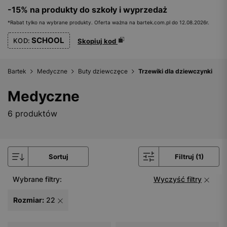
-15% na produkty do szkoły i wyprzedaż
*Rabat tylko na wybrane produkty. Oferta ważna na bartek.com.pl do 12.08.2026r.
SCHOOL
KOD:
Skopiuj kod
Bartek
Medyczne
Buty dziewczęce
Trzewiki dla dziewczynki
Medyczne
6 produktów
Sortuj
Filtruj (1)
Wybrane filtry:
Wyczyść filtry
Rozmiar:
22