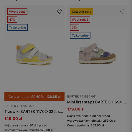
Wyprzedaż
Ostatnie pary
47%
Wyprzedaż
Tylko online
31%
Tylko online
Cena z kodem SCHOOL:
126.65 zł
BARTEK / 11694-011
Mini first steps BARTEK 11694-011, dla dziewcząt, wielokolorowy
BARTEK / 11702-025
179.00 zł
Trzewiki BARTEK 11702-025, szaro-żółty
Najniższa cena z 30 dni przed
149.00 zł
wprowadzeniem obniżki: 259.00 zł
Najniższa cena z 30 dni przed
Cena regularna: 259.00 zł
wprowadzeniem obniżki: 179.00 zł