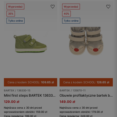
Wyprzedaż
Wyprzedaż
35%
40%
Tylko online
Tylko online
Cena z kodem SCHOOL:
109.65 zł
Cena z kodem SCHOOL:
126.65 zł
BARTEK / 136330-15
BARTEK / 135670-11
Mini first steps BARTEK 136330-15, zielony
Obuwie profilaktyczne bartek baby BARTEK 135670-11, beżowy
129.00 zł
149.00 zł
Najniższa cena z 30 dni przed
Najniższa cena z 30 dni przed
wprowadzeniem obniżki: 159.00 zł
wprowadzeniem obniżki: 179.00 zł
Cena regularna: 199.00 zł
Cena regularna: 249.00 zł