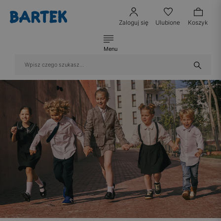
Zaloguj się
Ulubione
Koszyk
Menu