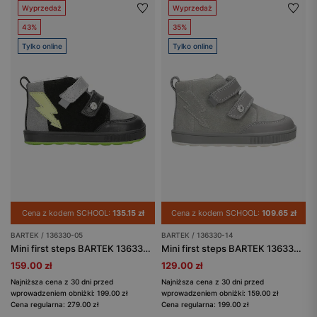
Wyprzedaż
Wyprzedaż
43%
35%
Tylko online
Tylko online
Cena z kodem SCHOOL:
135.15 zł
Cena z kodem SCHOOL:
109.65 zł
BARTEK / 136330-05
BARTEK / 136330-14
Mini first steps BARTEK 136330-05, czarno-szary
Mini first steps BARTEK 136330-14, szary
159.00 zł
129.00 zł
Najniższa cena z 30 dni przed
Najniższa cena z 30 dni przed
wprowadzeniem obniżki: 199.00 zł
wprowadzeniem obniżki: 159.00 zł
Cena regularna: 279.00 zł
Cena regularna: 199.00 zł